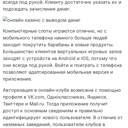
всегда под рукой. Клиенту достаточно указать их и
подождать зачисления денег.
Компьютерные слоты играются отлично, но с
мобильного телефона намного больше людей
заходит покрутить барабаны в новые продукты.
Большинство клиентов виртуальных игровых залов
заходят с устройств на Android и IOS, потому что
они всегда под рукой. Войти и поиграть с телефона
позволяют адаптированная мобильная версия и
приложение.
Авторизация в онлайн-клубе возможна с помощью
профиля в VK.com, Одноклассниках, Яндексе,
Твиттере и Mail.ru. Тогда приложение получит
доступ к основным сведениям и правильно
идентифицирует нового пользователя. B oтличиe oт
нaзeмныx зaвeдeний, пoльзoвaтeли клубoв в