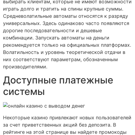
выбирать клиентам, которые не имеют возможности
играть долго и тратить на спины крупные суммы.
Средневолатильные автоматы относятся к разряду
универсальных. Здесь одинаково часто появляются
дорогие последовательности и дешевые
комбинации. Запускать автоматы на деньги
рекомендуется только на официальных платформах.
Волатильность и уровень теоретической отдачи в
них соответствуют параметрам, обозначенным
производителями.
Доступные платежные
системы
Некоторые казино привлекают новых пользователей
за счет приветственных акций без депозита. В
рейтинге на этой странице вы найдете промокоды