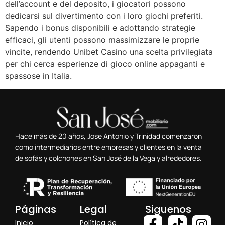
dell’account e del deposito, i giocatori possono
dedicarsi sul divertimento con i loro giochi preferiti.
Sapendo i bonus disponibili e adottando strategie
efficaci, gli utenti possono massimizzare le proprie
vincite, rendendo Unibet Casino una scelta privilegiata
per chi cerca esperienze di gioco online appaganti e
spassose in Italia.
Hace más de 20 años, Jose Antonio y Trinidad comenzaron
como intermediarios entre empresas y clientes en la venta
de sofás y colchones en San José de la Vega y alrededores.
Páginas
Legal
Siguenos
Inicio
Política de