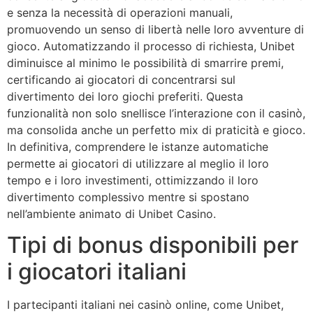
e senza la necessità di operazioni manuali,
promuovendo un senso di libertà nelle loro avventure di
gioco. Automatizzando il processo di richiesta, Unibet
diminuisce al minimo le possibilità di smarrire premi,
certificando ai giocatori di concentrarsi sul
divertimento dei loro giochi preferiti. Questa
funzionalità non solo snellisce l’interazione con il casinò,
ma consolida anche un perfetto mix di praticità e gioco.
In definitiva, comprendere le istanze automatiche
permette ai giocatori di utilizzare al meglio il loro
tempo e i loro investimenti, ottimizzando il loro
divertimento complessivo mentre si spostano
nell’ambiente animato di Unibet Casino.
Tipi di bonus disponibili per
i giocatori italiani
I partecipanti italiani nei casinò online, come Unibet,