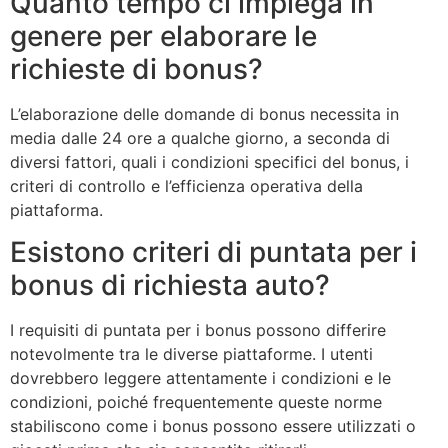
Quanto tempo ci impiega in
genere per elaborare le
richieste di bonus?
L’elaborazione delle domande di bonus necessita in
media dalle 24 ore a qualche giorno, a seconda di
diversi fattori, quali i condizioni specifici del bonus, i
criteri di controllo e l’efficienza operativa della
piattaforma.
Esistono criteri di puntata per i
bonus di richiesta auto?
I requisiti di puntata per i bonus possono differire
notevolmente tra le diverse piattaforme. I utenti
dovrebbero leggere attentamente i condizioni e le
condizioni, poiché frequentemente queste norme
stabiliscono come i bonus possono essere utilizzati o