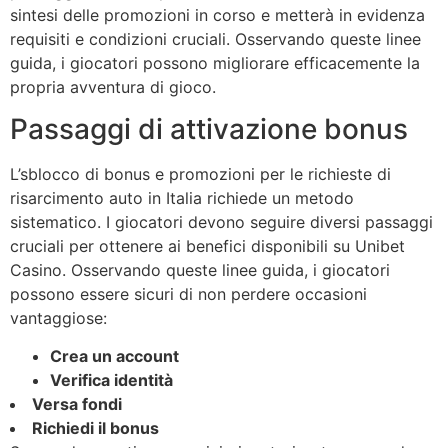
sintesi delle promozioni in corso e metterà in evidenza
requisiti e condizioni cruciali. Osservando queste linee
guida, i giocatori possono migliorare efficacemente la
propria avventura di gioco.
Passaggi di attivazione bonus
L’sblocco di bonus e promozioni per le richieste di
risarcimento auto in Italia richiede un metodo
sistematico. I giocatori devono seguire diversi passaggi
cruciali per ottenere ai benefici disponibili su Unibet
Casino. Osservando queste linee guida, i giocatori
possono essere sicuri di non perdere occasioni
vantaggiose:
Crea un account
Verifica identità
Versa fondi
Richiedi il bonus