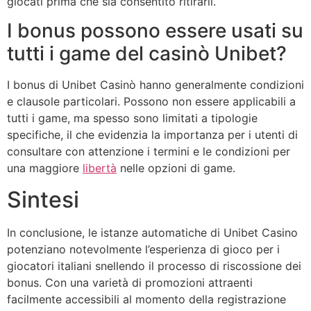
giocati prima che sia consentito ritirarli.
I bonus possono essere usati su
tutti i game del casinò Unibet?
I bonus di Unibet Casinò hanno generalmente condizioni
e clausole particolari. Possono non essere applicabili a
tutti i game, ma spesso sono limitati a tipologie
specifiche, il che evidenzia la importanza per i utenti di
consultare con attenzione i termini e le condizioni per
una maggiore
libertà
nelle opzioni di game.
Sintesi
In conclusione, le istanze automatiche di Unibet Casino
potenziano notevolmente l’esperienza di gioco per i
giocatori italiani snellendo il processo di riscossione dei
bonus. Con una varietà di promozioni attraenti
facilmente accessibili al momento della registrazione