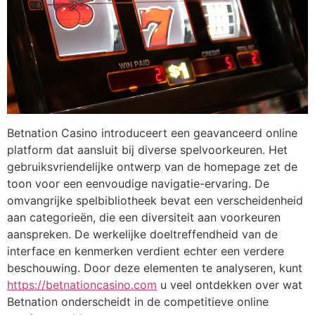
Betnation Casino introduceert een geavanceerd online
platform dat aansluit bij diverse spelvoorkeuren. Het
gebruiksvriendelijke ontwerp van de homepage zet de
toon voor een eenvoudige navigatie-ervaring. De
omvangrijke spelbibliotheek bevat een verscheidenheid
aan categorieën, die een diversiteit aan voorkeuren
aanspreken. De werkelijke doeltreffendheid van de
interface en kenmerken verdient echter een verdere
beschouwing. Door deze elementen te analyseren, kunt
https://betnationcasino.com
u veel ontdekken over wat
Betnation onderscheidt in de competitieve online