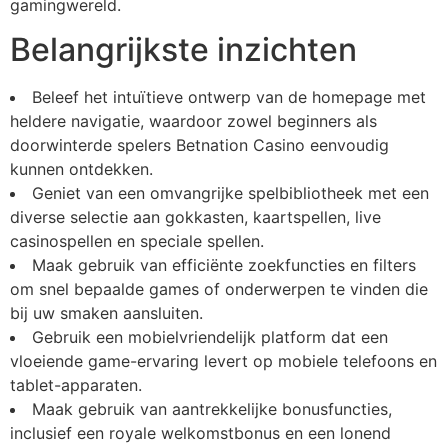
gamingwereld.
Belangrijkste inzichten
Beleef het intuïtieve ontwerp van de homepage met
heldere navigatie, waardoor zowel beginners als
doorwinterde spelers Betnation Casino eenvoudig
kunnen ontdekken.
Geniet van een omvangrijke spelbibliotheek met een
diverse selectie aan gokkasten, kaartspellen, live
casinospellen en speciale spellen.
Maak gebruik van efficiënte zoekfuncties en filters
om snel bepaalde games of onderwerpen te vinden die
bij uw smaken aansluiten.
Gebruik een mobielvriendelijk platform dat een
vloeiende game-ervaring levert op mobiele telefoons en
tablet-apparaten.
Maak gebruik van aantrekkelijke bonusfuncties,
inclusief een royale welkomstbonus en een lonend