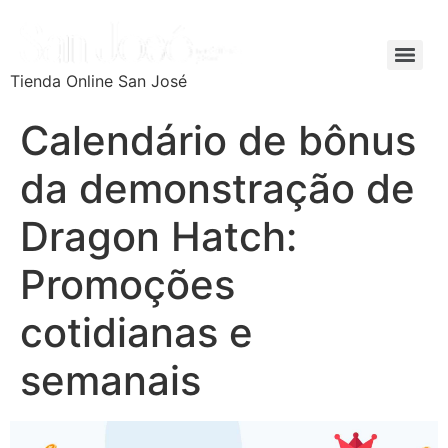
Tienda Online San José
Calendário de bônus
da demonstração de
Dragon Hatch:
Promoções
cotidianas e
semanais