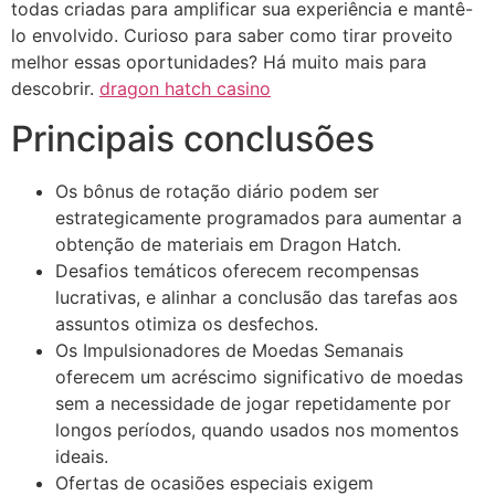
todas criadas para amplificar sua experiência e mantê-
lo envolvido. Curioso para saber como tirar proveito
melhor essas oportunidades? Há muito mais para
descobrir.
dragon hatch casino
Principais conclusões
Os bônus de rotação diário podem ser
estrategicamente programados para aumentar a
obtenção de materiais em Dragon Hatch.
Desafios temáticos oferecem recompensas
lucrativas, e alinhar a conclusão das tarefas aos
assuntos otimiza os desfechos.
Os Impulsionadores de Moedas Semanais
oferecem um acréscimo significativo de moedas
sem a necessidade de jogar repetidamente por
longos períodos, quando usados nos momentos
ideais.
Ofertas de ocasiões especiais exigem