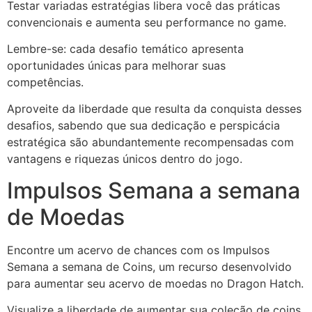
Testar variadas estratégias libera você das práticas
convencionais e aumenta seu performance no game.
Lembre-se: cada desafio temático apresenta
oportunidades únicas para melhorar suas
competências.
Aproveite da liberdade que resulta da conquista desses
desafios, sabendo que sua dedicação e perspicácia
estratégica são abundantemente recompensadas com
vantagens e riquezas únicos dentro do jogo.
Impulsos Semana a semana
de Moedas
Encontre um acervo de chances com os Impulsos
Semana a semana de Coins, um recurso desenvolvido
para aumentar seu acervo de moedas no Dragon Hatch.
Visualize a liberdade de aumentar sua coleção de coins