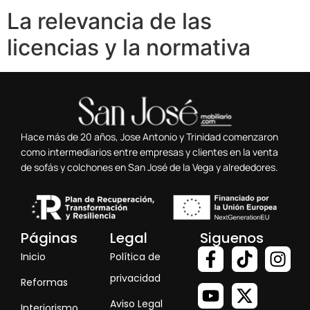
La relevancia de las
licencias y la normativa
Hace más de 20 años, Jose Antonio y Trinidad comenzaron
como intermediarios entre empresas y clientes en la venta
de sofás y colchones en San José de la Vega y alrededores.
Páginas
Legal
Siguenos
Inicio
Política de
privacidad
Reformas
Aviso Legal
Interiorismo