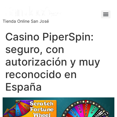
Tienda Online San José
Casino PiperSpin:
seguro, con
autorización y muy
reconocido en
España