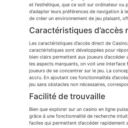
et l’esthétique, que ce soit sur ordinateur o
d’adapter leurs préférences de navigation à 
de créer un environnement de jeu plaisant, off
Caractéristiques d’accès 
Les caractéristiques d’accès direct de Casinoze
caractéristiques sont développées pour répondr
bien clairs permettent aux joueurs d’accéder 
les aspects marquants, on voit une interface 
joueurs de se concentrer sur le jeu. La conce
accru. En ajoutant ces fonctionnalités d’accè
jeu sans obstacles non nécessaires, correspond
Facilité de trouvaille
Bien que explorer sur un casino en ligne puis
grâce à une fonctionnalité de recherche intuit
faciles qui permettent d’accéder rapidement a