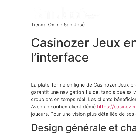
Tienda Online San José
Casinozer Jeux en 
l’interface
La plate-forme en ligne de Casinozer Jeux pr
garantit une navigation fluide, tandis que sa 
croupiers en temps réel. Les clients bénéfici
Avec un soutien client dédié
https://casinozer
joueurs. Pour une vision plus détaillée de ses
Design générale et ch