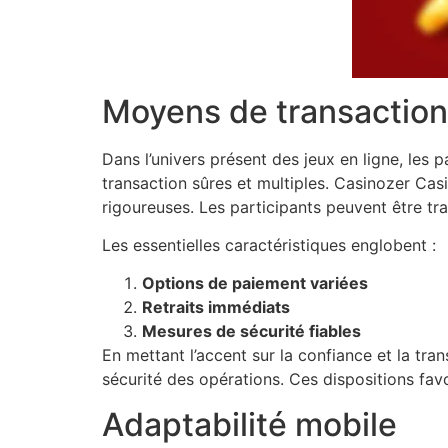
Moyens de transaction 
Dans l’univers présent des jeux en ligne, les
transaction sûres et multiples. Casinozer Cas
rigoureuses. Les participants peuvent être tra
Les essentielles caractéristiques englobent :
Options de paiement variées
Retraits immédiats
Mesures de sécurité fiables
En mettant l’accent sur la confiance et la tra
sécurité des opérations. Ces dispositions favo
Adaptabilité mobile