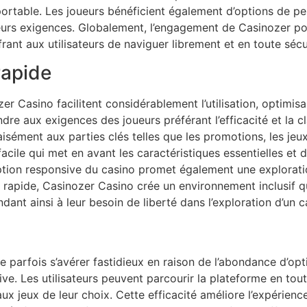
u portable. Les joueurs bénéficient également d’options de p
leurs exigences. Globalement, l’engagement de Casinozer po
rant aux utilisateurs de naviguer librement et en toute sécu
rapide
r Casino facilitent considérablement l’utilisation, optimisan
e aux exigences des joueurs préférant l’efficacité et la cla
aisément aux parties clés telles que les promotions, les je
facile qui met en avant les caractéristiques essentielles e
ption responsive du casino promet également une exploratio
s rapide, Casinozer Casino crée un environnement inclusif q
ant ainsi à leur besoin de liberté dans l’exploration d’un c
se parfois s’avérer fastidieux en raison de l’abondance d’op
ive. Les utilisateurs peuvent parcourir la plateforme en tou
ux jeux de leur choix. Cette efficacité améliore l’expérien