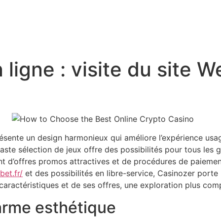
ligne : visite du site W
ésente un design harmonieux qui améliore l’expérience usag
vaste sélection de jeux offre des possibilités pour tous le
ent d’offres promos attractives et de procédures de paiement
bet.fr/
et des possibilités en libre-service, Casinozer porte
 caractéristiques et de ses offres, une exploration plus com
arme esthétique