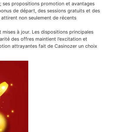
 ; ses propositions promotion et avantages
onus de départ, des sessions gratuits et des
 attirent non seulement de récents
ises à jour. Les dispositions principales
arité des offres maintient l’excitation et
otion attrayantes fait de Casinozer un choix