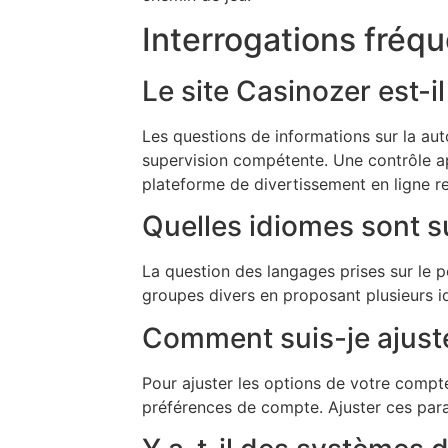
Interrogations fré
Le site Casinozer est-i
Les questions de informations sur la auto
supervision compétente. Une contrôle app
plateforme de divertissement en ligne 
Quelles idiomes sont s
La question des langages prises sur le po
groupes divers en proposant plusieurs id
Comment suis-je ajuste
Pour ajuster les options de votre compte 
préférences de compte. Ajuster ces para