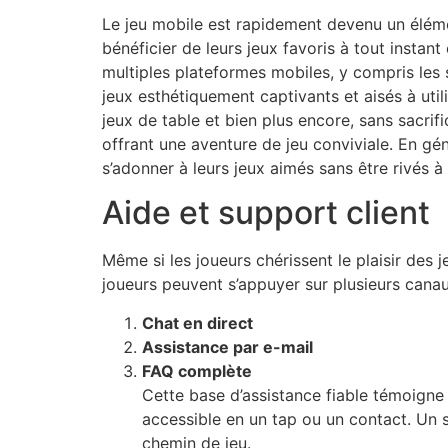
Le jeu mobile est rapidement devenu un élémen
bénéficier de leurs jeux favoris à tout instan
multiples plateformes mobiles, y compris les s
jeux esthétiquement captivants et aisés à uti
jeux de table et bien plus encore, sans sacrific
offrant une aventure de jeu conviviale. En gé
s’adonner à leurs jeux aimés sans être rivés à
Aide et support client
Même si les joueurs chérissent le plaisir des j
joueurs peuvent s’appuyer sur plusieurs canaux
Chat en direct
Assistance par e-mail
FAQ complète
Cette base d’assistance fiable témoigne
accessible en un tap ou un contact. Un s
chemin de jeu.