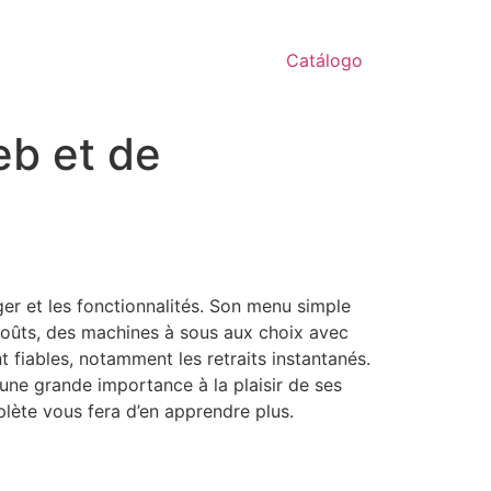
Catálogo
eb et de
er et les fonctionnalités. Son menu simple
s goûts, des machines à sous aux choix avec
 fiables, notamment les retraits instantanés.
 une grande importance à la plaisir de ses
plète vous fera d’en apprendre plus.