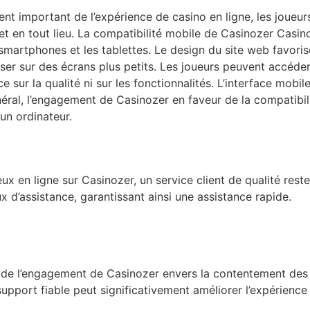
t important de l’expérience de casino en ligne, les joueurs 
t et en tout lieu. La compatibilité mobile de Casinozer Casin
martphones et les tablettes. Le design du site web favorise 
liser sur des écrans plus petits. Les joueurs peuvent accéde
e sur la qualité ni sur les fonctionnalités. L’interface mobile
néral, l’engagement de Casinozer en faveur de la compatibil
 un ordinateur.
eux en ligne sur Casinozer, un service client de qualité rest
 d’assistance, garantissant ainsi une assistance rapide.
 de l’engagement de Casinozer envers la contentement des 
upport fiable peut significativement améliorer l’expérience