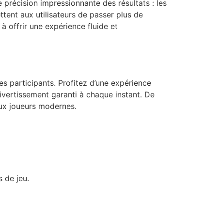
 précision impressionnante des résultats : les
ettent aux utilisateurs de passer plus de
à offrir une expérience fluide et
s participants. Profitez d’une expérience
ivertissement garanti à chaque instant. De
aux joueurs modernes.
s de jeu.