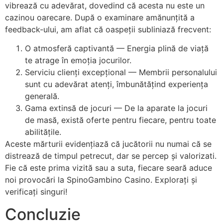
vibrează cu adevărat, dovedind că acesta nu este un
cazinou oarecare. După o examinare amănunțită a
feedback-ului, am aflat că oaspeții subliniază frecvent:
O atmosferă captivantă — Energia plină de viață
te atrage în emoția jocurilor.
Serviciu clienți excepțional — Membrii personalului
sunt cu adevărat atenți, îmbunătățind experiența
generală.
Gama extinsă de jocuri — De la aparate la jocuri
de masă, există oferte pentru fiecare, pentru toate
abilitățile.
Aceste mărturii evidențiază că jucătorii nu numai că se
distrează de timpul petrecut, dar se percep și valorizati.
Fie că este prima vizită sau a suta, fiecare seară aduce
noi provocări la SpinoGambino Casino. Explorați și
verificați singuri!
Concluzie