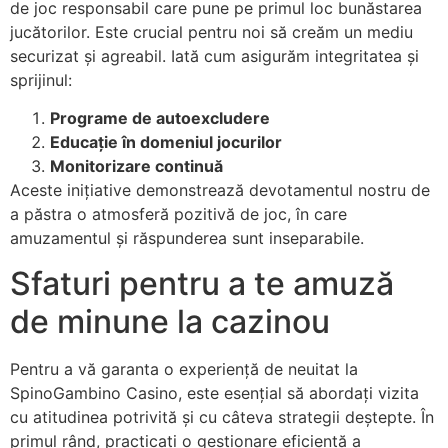
de joc responsabil care pune pe primul loc bunăstarea
jucătorilor. Este crucial pentru noi să creăm un mediu
securizat și agreabil. Iată cum asigurăm integritatea și
sprijinul:
Programe de autoexcludere
Educație în domeniul jocurilor
Monitorizare continuă
Aceste inițiative demonstrează devotamentul nostru de
a păstra o atmosferă pozitivă de joc, în care
amuzamentul și răspunderea sunt inseparabile.
Sfaturi pentru a te amuză
de minune la cazinou
Pentru a vă garanta o experiență de neuitat la
SpinoGambino Casino, este esențial să abordați vizita
cu atitudinea potrivită și cu câteva strategii deștepte. În
primul rând, practicați o gestionare eficientă a