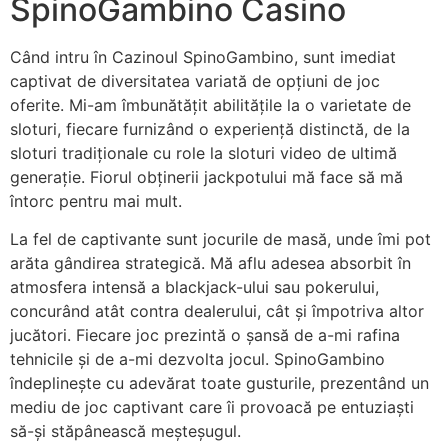
SpinoGambino Casino
Când intru în Cazinoul SpinoGambino, sunt imediat
captivat de diversitatea variată de opțiuni de joc
oferite. Mi-am îmbunătățit abilitățile la o varietate de
sloturi, fiecare furnizând o experiență distinctă, de la
sloturi tradiționale cu role la sloturi video de ultimă
generație. Fiorul obținerii jackpotului mă face să mă
întorc pentru mai mult.
La fel de captivante sunt jocurile de masă, unde îmi pot
arăta gândirea strategică. Mă aflu adesea absorbit în
atmosfera intensă a blackjack-ului sau pokerului,
concurând atât contra dealerului, cât și împotriva altor
jucători. Fiecare joc prezintă o șansă de a-mi rafina
tehnicile și de a-mi dezvolta jocul. SpinoGambino
îndeplinește cu adevărat toate gusturile, prezentând un
mediu de joc captivant care îi provoacă pe entuziaști
să-și stăpânească meșteșugul.