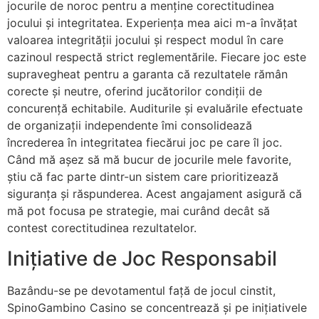
jocurile de noroc pentru a menține corectitudinea
jocului și integritatea. Experiența mea aici m-a învățat
valoarea integrității jocului și respect modul în care
cazinoul respectă strict reglementările. Fiecare joc este
supravegheat pentru a garanta că rezultatele rămân
corecte și neutre, oferind jucătorilor condiții de
concurență echitabile. Auditurile și evaluările efectuate
de organizații independente îmi consolidează
încrederea în integritatea fiecărui joc pe care îl joc.
Când mă așez să mă bucur de jocurile mele favorite,
știu că fac parte dintr-un sistem care prioritizează
siguranța și răspunderea. Acest angajament asigură că
mă pot focusa pe strategie, mai curând decât să
contest corectitudinea rezultatelor.
Inițiative de Joc Responsabil
Bazându-se pe devotamentul față de jocul cinstit,
SpinoGambino Casino se concentrează și pe inițiativele