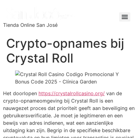
Tienda Online San José
Crypto-opnames bij
Crystal Roll
Het doorlopen
https://crystalrollcasino.org/
van de
crypto-opnameomgeving bij Crystal Roll is een
nauwgezet proces dat prioriteit geeft aan beveiliging en
gebruikersverificatie. Je moet je legitimeren en een
bewijs van adres indienen, wat een aanzienlijke
uitdaging kan zijn. Begrip in de specifieke beschikbare
cryptovaluta en hun limieten voor transacties is cruciaal.