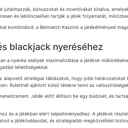
t jutalmazzák, bónuszokat és incentívákat kínálva, amely
issen és lebilincselően tartják a játék folyamatát, miközb
kkal kombinálod, a Betmatch Kaszinó a játékélményed maga
 és blackjack nyeréséhez
kban a nyerési esélyek maximalizálása a játékok működésén
ogadási lehetőségekkel.
az alapvető stratégiai táblázatok, hogy jobb határozatokat 
en. Rulettnél ajánlott külső tétekre tenni az valószínűsége
nedzsment. Játék előtt állítson be egy büdzsét, és tarts
.
oz és a játékban elért teljesítményedhez. A játékok részl
atod a játéktudásodat, és stratégiaibb megközelítést bizto