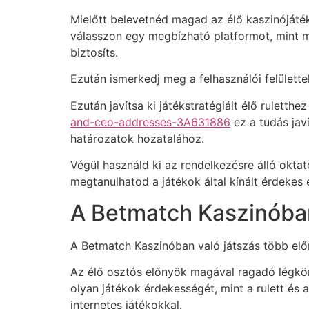
Mielőtt belevetnéd magad az élő kaszinójáté
válasszon egy megbízható platformot, mint 
biztosíts.
Ezután ismerkedj meg a felhasználói felülett
Ezután javítsa ki játékstratégiáit élő ruletth
and-ceo-addresses-3A631886
ez a tudás javí
határozatok hozatalához.
Végül használd ki az rendelkezésre álló okta
megtanulhatod a játékok által kínált érdekes 
A Betmatch Kaszinóban
A Betmatch Kaszinóban való játszás több előnn
Az élő osztós előnyök magával ragadó légkört
olyan játékok érdekességét, mint a rulett és 
internetes játékokkal.