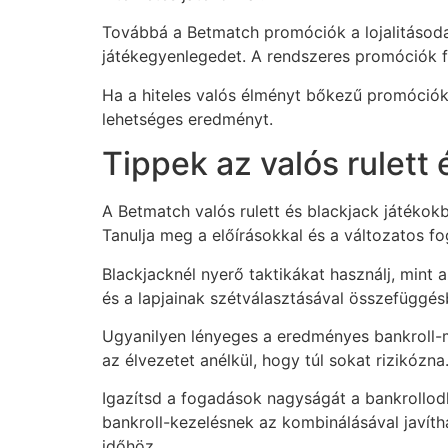
Továbbá a Betmatch promóciók a lojalitásoda
játékegyenlegedet. A rendszeres promóciók fr
Ha a hiteles valós élményt bőkezű promóció
lehetséges eredményt.
Tippek az valós rulett
A Betmatch valós rulett és blackjack játéko
Tanulja meg a előírásokkal és a változatos f
Blackjacknél nyerő taktikákat használj, mint 
és a lapjainak szétválasztásával összefüggésb
Ugyanilyen lényeges a eredményes bankroll-me
az élvezetet anélkül, hogy túl sokat rizikózna
Igazítsd a fogadások nagyságát a bankrollodh
bankroll-kezelésnek az kombinálásával javíth
időhöz.