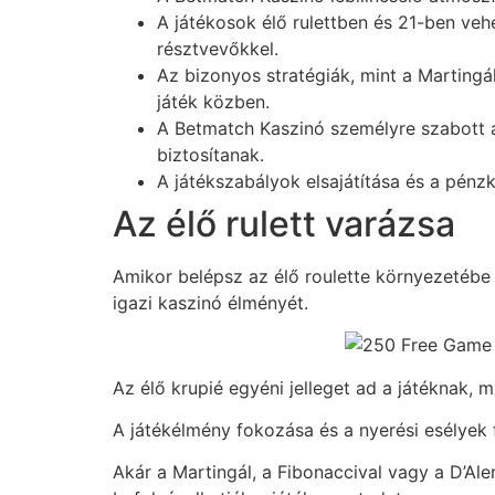
A játékosok élő rulettben és 21-ben vehe
résztvevőkkel.
Az bizonyos stratégiák, mint a Martingá
játék közben.
A Betmatch Kaszinó személyre szabott a
biztosítanak.
A játékszabályok elsajátítása és a pénz
Az élő rulett varázsa
Amikor belépsz az élő roulette környezetébe
igazi kaszinó élményét.
Az élő krupié egyéni jelleget ad a játéknak,
A játékélmény fokozása és a nyerési esélyek 
Akár a Martingál, a Fibonaccival vagy a D’Al