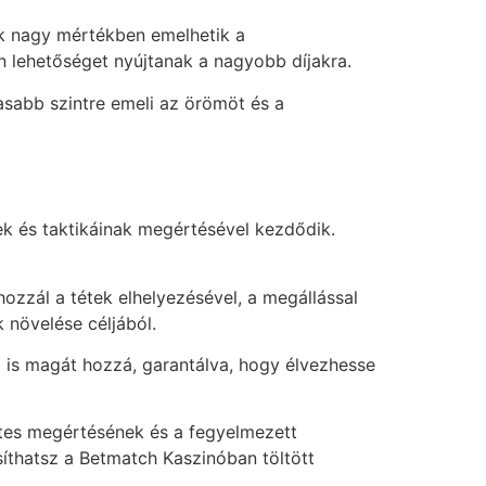
ek nagy mértékben emelhetik a
en lehetőséget nyújtanak a nagyobb díjakra.
sabb szintre emeli az örömöt és a
ek és taktikáinak megértésével kezdődik.
hozzál a tétek elhelyezésével, a megállással
k növelése céljából.
a is magát hozzá, garantálva, hogy élvezhesse
etes megértésének és a fegyelmezett
síthatsz a Betmatch Kaszinóban töltött