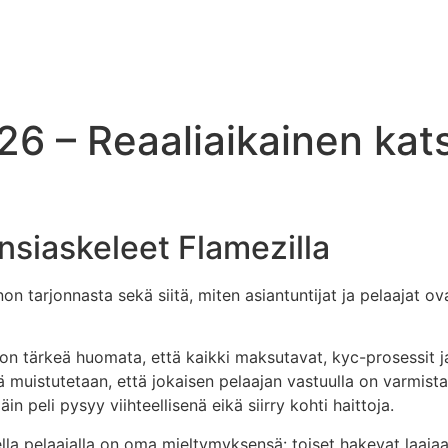
6 – Reaaliaikainen kats
siaskeleet Flamezilla
n tarjonnasta sekä siitä, miten asiantuntijat ja pelaajat
n tärkeä huomata, että kaikki maksutavat, kyc-prosessit ja 
ä muistutetaan, että jokaisen pelaajan vastuulla on varmis
n peli pysyy viihteellisenä eikä siirry kohti haittoja.
la pelaajalla on oma mieltymyksensä: toiset hakevat laajaa p