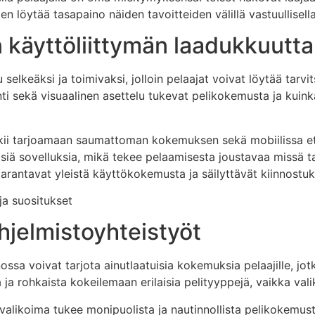
 löytää tasapaino näiden tavoitteiden välillä vastuullisella
en käyttöliittymän laadukkuutt
 selkeäksi ja toimivaksi, jolloin pelaajat voivat löytää tarv
nti sekä visuaalinen asettelu tukevat pelikokemusta ja kuink
kii tarjoamaan saumattoman kokemuksen sekä mobiilissa et
illisiä sovelluksia, mikä tekee pelaamisesta joustavaa missä 
 parantavat yleistä käyttökokemusta ja säilyttävät kiinnostu
ja suositukset
ohjelmistoyhteistyöt
ssa voivat tarjota ainutlaatuisia kokemuksia pelaajille, jotk
ja rohkaista kokeilemaan erilaisia pelityyppejä, vaikka valik
valikoima tukee monipuolista ja nautinnollista pelikokemust