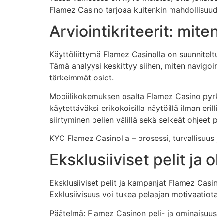
Flamez Casino tarjoaa kuitenkin mahdollisuuden
Arviointikriteerit: mit
Käyttöliittymä Flamez Casinolla on suunniteltu
Tämä analyysi keskittyy siihen, miten navigoi
tärkeimmät osiot.
Mobiilikokemuksen osalta Flamez Casino pyr
käytettäväksi erikokoisilla näytöillä ilman er
siirtyminen pelien välillä sekä selkeät ohjeet
KYC Flamez Casinolla – prosessi, turvallisuus 
Eksklusiiviset pelit ja 
Eksklusiiviset pelit ja kampanjat Flamez Casino
Exklusiivisuus voi tukea pelaajan motivaatiota 
Päätelmä: Flamez Casinon peli- ja ominaisuus