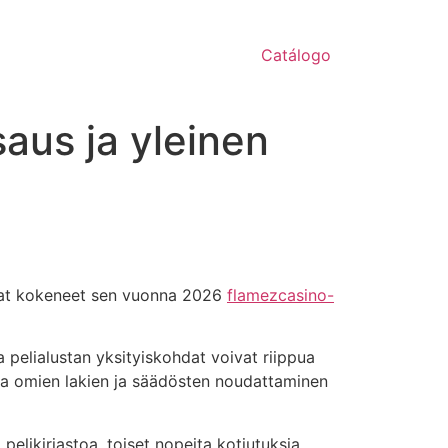
Catálogo
aus ja yleinen
 ovat kokeneet sen vuonna 2026
flamezcasino-
pelialustan yksityiskohdat voivat riippua
taa omien lakien ja säädösten noudattaminen
elikirjastoa, toiset nopeita kotiutuksia.