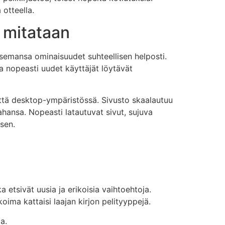
 otteella.
a mitataan
itsemansa ominaisuudet suhteellisen helposti.
a nopeasti uudet käyttäjät löytävät
tä desktop-ympäristössä. Sivusto skaalautuu
tahansa. Nopeasti latautuvat sivut, sujuva
ksen.
a etsivät uusia ja erikoisia vaihtoehtoja.
oima kattaisi laajan kirjon pelityyppejä.
a.