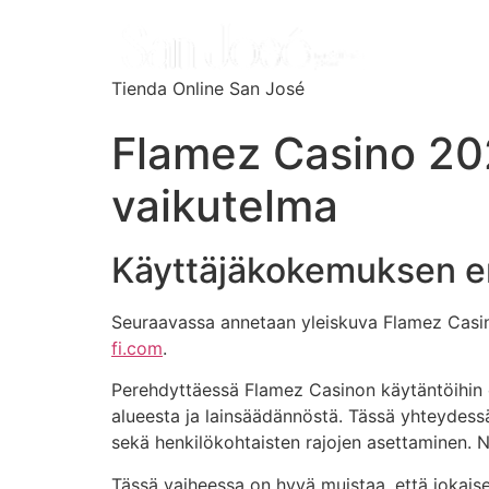
Tienda Online San José
Flamez Casino 202
vaikutelma
Käyttäjäkokemuksen en
Seuraavassa annetaan yleiskuva Flamez Casino
fi.com
.
Perehdyttäessä Flamez Casinon käytäntöihin o
alueesta ja lainsäädännöstä. Tässä yhteydess
sekä henkilökohtaisten rajojen asettaminen. Näi
Tässä vaiheessa on hyvä muistaa, että jokaisel