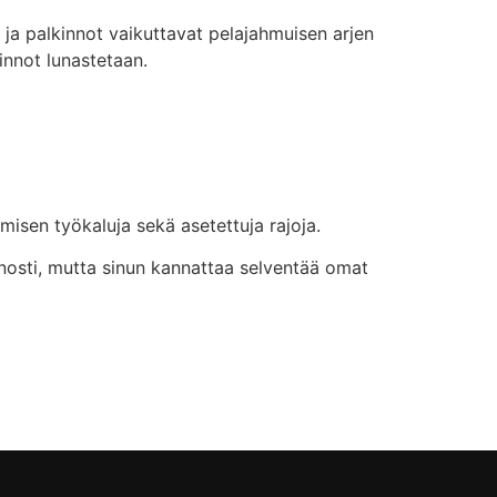
t ja palkinnot vaikuttavat pelajahmuisen arjen
kinnot lunastetaan.
aamisen työkaluja sekä asetettuja rajoja.
enosti, mutta sinun kannattaa selventää omat