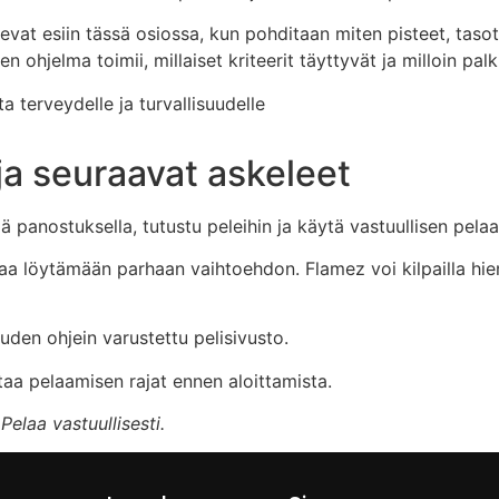
sevat esiin tässä osiossa, kun pohditaan miten pisteet, taso
 ohjelma toimii, millaiset kriteerit täyttyvät ja milloin pal
 terveydelle ja turvallisuudelle
ja seuraavat askeleet
ellä panostuksella, tutustu peleihin ja käytä vastuullisen pel
taa löytämään parhaan vaihtoehdon. Flamez voi kilpailla hi
uden ohjein varustettu pelisivusto.
taa pelaamisen rajat ennen aloittamista.
Pelaa vastuullisesti.