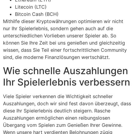
Litecoin (LTC)
Bitcoin Cash (BCH)
Mithilfe dieser Kryptowährungen optimieren wir nicht
nur Ihr Spielerlebnis, sondern gehen auch auf die
unterschiedlichen Vorlieben unserer Spieler ab. So
können Sie Ihre Zeit bei uns genießen und gleichzeitig
wissen, dass Sie Teil einer fortschrittlichen Community
sind, die moderne Finanzlösungen wertschätzt.
Wie schnelle Auszahlungen
Ihr Spielerlebnis verbessern
Viele Spieler verkennen die Wichtigkeit schneller
Auszahlungen, doch wir sind fest davon überzeugt, dass
diese Ihr Spielerlebnis deutlich steigern. Rasche
Auszahlungen ermöglichen einen reibungslosen
Übergang vom Spielen zum Genießen Ihrer Gewinne.
Wenn unsere hart verdienten Belohnungen zügig