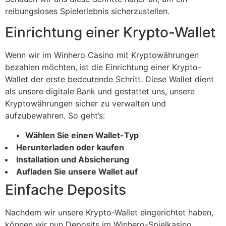
reibungsloses Spielerlebnis sicherzustellen.
Einrichtung einer Krypto-Wallet
Wenn wir im Winhero Casino mit Kryptowährungen
bezahlen möchten, ist die Einrichtung einer Krypto-
Wallet der erste bedeutende Schritt. Diese Wallet dient
als unsere digitale Bank und gestattet uns, unsere
Kryptowährungen sicher zu verwalten und
aufzubewahren. So geht’s:
Wählen Sie einen Wallet-Typ
Herunterladen oder kaufen
Installation und Absicherung
Aufladen Sie unsere Wallet auf
Einfache Deposits
Nachdem wir unsere Krypto-Wallet eingerichtet haben,
können wir nun Deposits im Winhero-Spielkasino