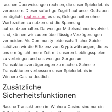
raschen Überweisungen rechnen, die unser Spielerlebnis
verbessern. Dieser sofortige Zugriff auf unser Guthaben
ermöglicht
reuters.com
es uns, Gelegenheiten ohne
Wartezeiten zu nutzen und die Spannung
aufrechtzuerhalten. Da weniger Mittelsmänner involviert
sind, können wir zudem überflüssige Verzögerungen
vermeiden. Als Community leidenschaftlicher Spieler
schätzen wir die Effizienz von Kryptowährungen, die es
uns ermöglicht, mehr Zeit mit unseren Lieblingsspielen
zu verbringen und uns weniger Sorgen um
Transaktionsverzögerungen zu machen. Schnelle
Transaktionen verbessern unser Spielerlebnis im
Winhero Casino deutlich.
Zusätzliche
Sicherheitsfunktionen
Rasche Transaktionen im Winhero Casino sind nur ein