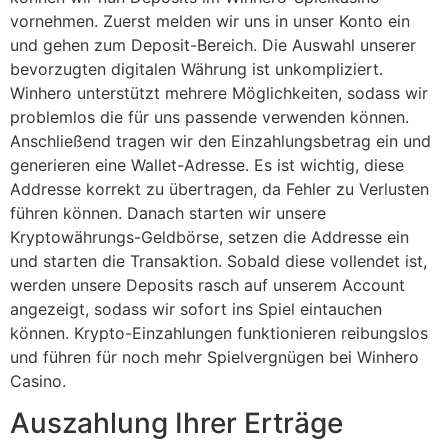
vornehmen. Zuerst melden wir uns in unser Konto ein
und gehen zum Deposit-Bereich. Die Auswahl unserer
bevorzugten digitalen Währung ist unkompliziert.
Winhero unterstützt mehrere Möglichkeiten, sodass wir
problemlos die für uns passende verwenden können.
Anschließend tragen wir den Einzahlungsbetrag ein und
generieren eine Wallet-Adresse. Es ist wichtig, diese
Addresse korrekt zu übertragen, da Fehler zu Verlusten
führen können. Danach starten wir unsere
Kryptowährungs-Geldbörse, setzen die Addresse ein
und starten die Transaktion. Sobald diese vollendet ist,
werden unsere Deposits rasch auf unserem Account
angezeigt, sodass wir sofort ins Spiel eintauchen
können. Krypto-Einzahlungen funktionieren reibungslos
und führen für noch mehr Spielvergnügen bei Winhero
Casino.
Auszahlung Ihrer Erträge