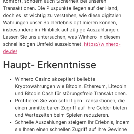
Komfort, sondern auch Sicherheit bei unseren
Transaktionen. Die Pluspunkte liegen auf der Hand,
doch es ist wichtig zu verstehen, wie diese digitalen
Währungen unser Spielerlebnis optimieren können,
insbesondere im Hinblick auf zügige Auszahlungen.
Lassen Sie uns untersuchen, was Winhero in diesem
schnelllebigen Umfeld auszeichnet.
https://winhero-
de.de/
Haupt- Erkenntnisse
Winhero Casino akzeptiert beliebte
Kryptowährungen wie Bitcoin, Ethereum, Litecoin
und Bitcoin Cash für störungsfreie Transaktionen.
Profitieren Sie von sofortigen Transaktionen, die
einen unmittelbaren Zugriff auf Ihre Gelder bieten
und Wartezeiten beim Spielen reduzieren.
Schnelle Auszahlungen steigern Ihr Erlebnis, indem
sie Ihnen einen schnellen Zugriff auf Ihre Gewinne