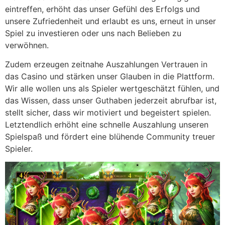
eintreffen, erhöht das unser Gefühl des Erfolgs und
unsere Zufriedenheit und erlaubt es uns, erneut in unser
Spiel zu investieren oder uns nach Belieben zu
verwöhnen.
Zudem erzeugen zeitnahe Auszahlungen Vertrauen in
das Casino und stärken unser Glauben in die Plattform.
Wir alle wollen uns als Spieler wertgeschätzt fühlen, und
das Wissen, dass unser Guthaben jederzeit abrufbar ist,
stellt sicher, dass wir motiviert und begeistert spielen.
Letztendlich erhöht eine schnelle Auszahlung unseren
Spielspaß und fördert eine blühende Community treuer
Spieler.