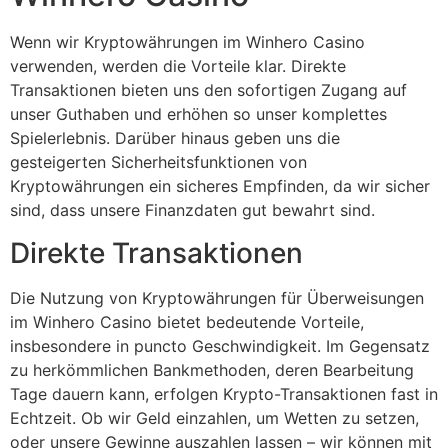
Wenn wir Kryptowährungen im Winhero Casino
verwenden, werden die Vorteile klar. Direkte
Transaktionen bieten uns den sofortigen Zugang auf
unser Guthaben und erhöhen so unser komplettes
Spielerlebnis. Darüber hinaus geben uns die
gesteigerten Sicherheitsfunktionen von
Kryptowährungen ein sicheres Empfinden, da wir sicher
sind, dass unsere Finanzdaten gut bewahrt sind.
Direkte Transaktionen
Die Nutzung von Kryptowährungen für Überweisungen
im Winhero Casino bietet bedeutende Vorteile,
insbesondere in puncto Geschwindigkeit. Im Gegensatz
zu herkömmlichen Bankmethoden, deren Bearbeitung
Tage dauern kann, erfolgen Krypto-Transaktionen fast in
Echtzeit. Ob wir Geld einzahlen, um Wetten zu setzen,
oder unsere Gewinne auszahlen lassen – wir können mit