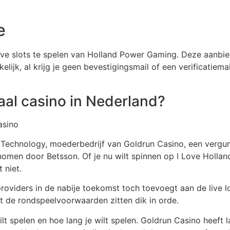
e
ve slots te spelen van Holland Power Gaming. Deze aanbied
ijk, al krijg je geen bevestigingsmail of een verificatiem
aal casino in Nederland?
echnology, moederbedrijf van Goldrun Casino, een vergun
omen door Betsson. Of je nu wilt spinnen op I Love Hollan
 niet.
oviders in de nabije toekomst toch toevoegt aan de live l
 de rondspeelvoorwaarden zitten dik in orde.
t spelen en hoe lang je wilt spelen. Goldrun Casino heeft