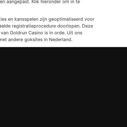
en aangepast. Klik hieronder om in te
ies en kansspelen zijn geoptimaliseerd voor
epaalde registratieprocedure doorlopen. Deze
van Goldrun Casino is in orde. Uit ons
 met andere goksites in Nederland.