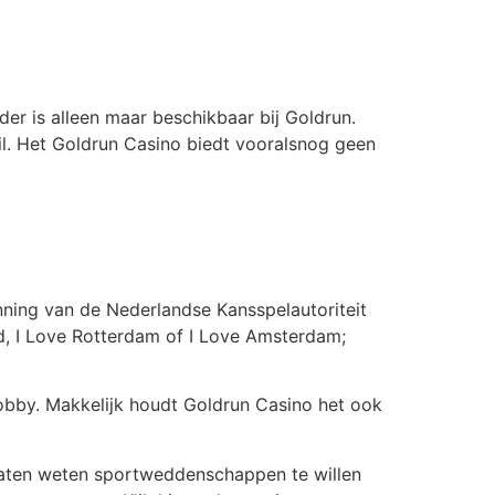
er is alleen maar beschikbaar bij Goldrun.
ail. Het Goldrun Casino biedt vooralsnog geen
ning van de Nederlandse Kansspelautoriteit
d, I Love Rotterdam of I Love Amsterdam;
obby. Makkelijk houdt Goldrun Casino het ook
 laten weten sportweddenschappen te willen