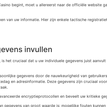
Casino begint, moet u allereerst naar de officiële website g
en van uw informatie. Hier zijn enkele tactische registrati
evens invullen
is het cruciaal dat u uw individuele gegevens juist aanvult 
soonlijke gegevens door de nauwkeurigheid van gebruikersi
dag en adresinformatie. Deze gegevens zijn cruciaal voor id
raak.
vanceerde encryptieprotocollen en beveelt uw kritieke geg
van gegevens van groot waarde is: mogelijke fouten kunnen