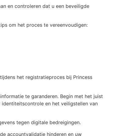
aan en controleren dat u een beveiligde
etips om het proces te vereenvoudigen:
tijdens het registratieproces bij Princess
nformatie te garanderen. Begin met het juist
entiteitscontrole en het veiligstellen van
evens tegen digitale bedreigingen.
 de accountvalidatie hinderen en uw