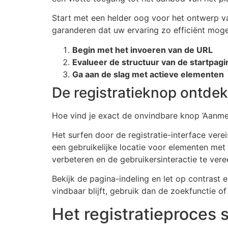
Start met een helder oog voor het ontwerp v
garanderen dat uw ervaring zo efficiënt moge
Begin met het invoeren van de URL
Evalueer de structuur van de startpagi
Ga aan de slag met actieve elementen
De registratieknop ontde
Hoe vind je exact de onvindbare knop ‘Aanmel
Het surfen door de registratie-interface ver
een gebruikelijke locatie voor elementen met
verbeteren en de gebruikersinteractie te ver
Bekijk de pagina-indeling en let op contrast
vindbaar blijft, gebruik dan de zoekfunctie o
Het registratieproces 