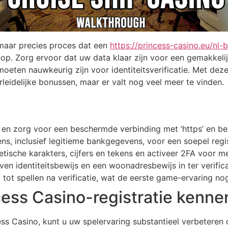
 maar precies proces dat een
https://princess-casino.eu/nl-
op. Zorg ervoor dat uw data klaar zijn voor een gemakkelij
oeten nauwkeurig zijn voor identiteitsverificatie. Met deze
rleidelijke bonussen, maar er valt nog veel meer te vinden.
 en zorg voor een beschermde verbinding met ‘https’ en be
s, inclusief legitieme bankgegevens, voor een soepel regis
sche karakters, cijfers en tekens en activeer 2FA voor me
n identiteitsbewijs en een woonadresbewijs in ter verificat
ot spellen na verificatie, wat de eerste game-ervaring no
cess Casino-registratie kenne
ss Casino, kunt u uw spelervaring substantieel verbeteren d