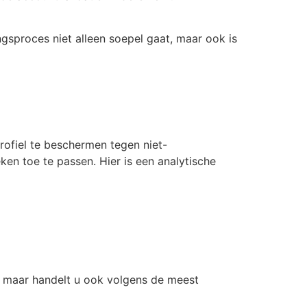
gsproces niet alleen soepel gaat, maar ook is
ofiel te beschermen tegen niet-
en toe te passen. Hier is een analytische
n, maar handelt u ook volgens de meest