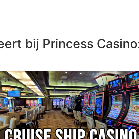
eert bij Princess Casino