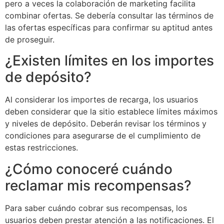
pero a veces la colaboración de marketing facilita
combinar ofertas. Se debería consultar las términos de
las ofertas específicas para confirmar su aptitud antes
de proseguir.
¿Existen límites en los importes
de depósito?
Al considerar los importes de recarga, los usuarios
deben considerar que la sitio establece límites máximos
y niveles de depósito. Deberán revisar los términos y
condiciones para asegurarse de el cumplimiento de
estas restricciones.
¿Cómo conoceré cuándo
reclamar mis recompensas?
Para saber cuándo cobrar sus recompensas, los
usuarios deben prestar atención a las notificaciones. El