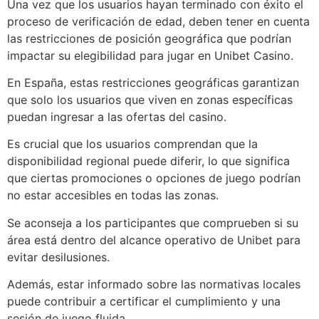
Una vez que los usuarios hayan terminado con éxito el
proceso de verificación de edad, deben tener en cuenta
las restricciones de posición geográfica que podrían
impactar su elegibilidad para jugar en Unibet Casino.
En España, estas restricciones geográficas garantizan
que solo los usuarios que viven en zonas específicas
puedan ingresar a las ofertas del casino.
Es crucial que los usuarios comprendan que la
disponibilidad regional puede diferir, lo que significa
que ciertas promociones o opciones de juego podrían
no estar accesibles en todas las zonas.
Se aconseja a los participantes que comprueben si su
área está dentro del alcance operativo de Unibet para
evitar desilusiones.
Además, estar informado sobre las normativas locales
puede contribuir a certificar el cumplimiento y una
sesión de juego fluida.