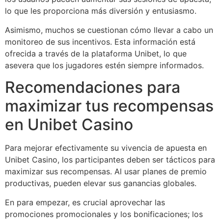
lo que les proporciona más diversión y entusiasmo.
Asimismo, muchos se cuestionan cómo llevar a cabo un
monitoreo de sus incentivos. Esta información está
ofrecida a través de la plataforma Unibet, lo que
asevera que los jugadores estén siempre informados.
Recomendaciones para
maximizar tus recompensas
en Unibet Casino
Para mejorar efectivamente su vivencia de apuesta en
Unibet Casino, los participantes deben ser tácticos para
maximizar sus recompensas. Al usar planes de premio
productivas, pueden elevar sus ganancias globales.
En para empezar, es crucial aprovechar las
promociones promocionales y los bonificaciones; los