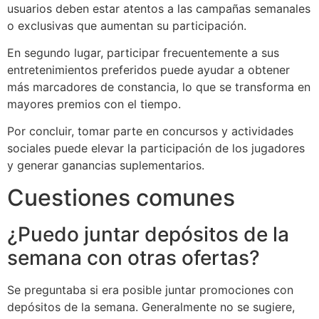
usuarios deben estar atentos a las campañas semanales
o exclusivas que aumentan su participación.
En segundo lugar, participar frecuentemente a sus
entretenimientos preferidos puede ayudar a obtener
más marcadores de constancia, lo que se transforma en
mayores premios con el tiempo.
Por concluir, tomar parte en concursos y actividades
sociales puede elevar la participación de los jugadores
y generar ganancias suplementarios.
Cuestiones comunes
¿Puedo juntar depósitos de la
semana con otras ofertas?
Se preguntaba si era posible juntar promociones con
depósitos de la semana. Generalmente no se sugiere,