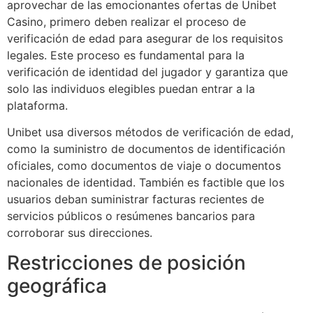
aprovechar de las emocionantes ofertas de Unibet
Casino, primero deben realizar el proceso de
verificación de edad para asegurar de los requisitos
legales. Este proceso es fundamental para la
verificación de identidad del jugador y garantiza que
solo las individuos elegibles puedan entrar a la
plataforma.
Unibet usa diversos métodos de verificación de edad,
como la suministro de documentos de identificación
oficiales, como documentos de viaje o documentos
nacionales de identidad. También es factible que los
usuarios deban suministrar facturas recientes de
servicios públicos o resúmenes bancarios para
corroborar sus direcciones.
Restricciones de posición
geográfica