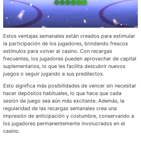
Estos ventajas semanales están creados para estimular
la participación de los jugadores, brindando frescos
estímulos para volver al casino. Con recargas
frecuentes, los jugadores pueden aprovechar de capital
suplementarios, lo que les facilita descubrir nuevos
juegos o seguir jugando a sus predilectos.
Esto significa más posibilidades de vencer sin necesitar
hacer depósitos habituales, lo que hace que cada
sesión de juego sea aún más excitante. Además, la
regularidad de las recargas semanales crea una
impresión de anticipación y costumbre, conservando a
los jugadores permanentemente involucrados en el
casino.