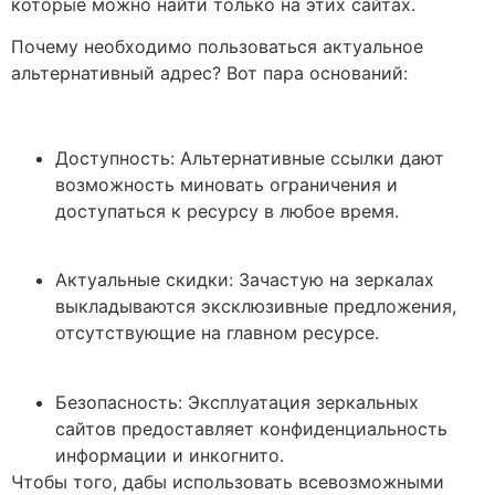
которые можно найти только на этих сайтах.
Почему необходимо пользоваться актуальное
альтернативный адрес? Вот пара оснований:
Доступность: Альтернативные ссылки дают
возможность миновать ограничения и
доступаться к ресурсу в любое время.
Актуальные скидки: Зачастую на зеркалах
выкладываются эксклюзивные предложения,
отсутствующие на главном ресурсе.
Безопасность: Эксплуатация зеркальных
сайтов предоставляет конфиденциальность
информации и инкогнито.
Чтобы того, дабы использовать всевозможными