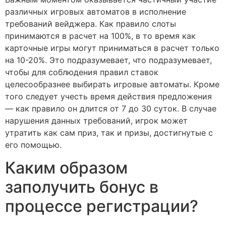
различных игровых автоматов в исполнение
требований вейджера. Как правило слоты
принимаются в расчет на 100%, в то время как
карточные игры могут приниматься в расчет только
на 10-20%. Это подразумевает, что подразумевает,
чтобы для соблюдения правил ставок
целесообразнее выбирать игровые автоматы. Кроме
того следует учесть время действия предложения
— как правило он длится от 7 до 30 суток. В случае
нарушения данных требований, игрок может
утратить как сам приз, так и призы, достигнутые с
его помощью.
Каким образом
заполучить бонус в
процессе регистрации?