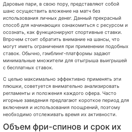
Даровые пари, в свою пору, представляют собой
шанс осуществить вложение на матч без
использования личных денег. Данный прекрасный
способ для начинающих ознакомиться с ресурсом и
осознать, как функционируют спортивные ставки.
Впрочем стоит обратить внимание на шансы, что
могут иметь ограничения при применении подобных
ставок. Обычно, гэмблинг-платформы задают
минимальные множители для отыгрыша выигрышей
с бесплатных ставок.
С целью максимально эффективно применять эти
плюшки, советуется внимательно анализировать
регламенты и положения каждого офера. Часто
игорные заведения предлагают короткое период для
включения и использования поощрений, поэтому
необходимо отслеживать время их активности.
Объем фри-спинов и срок их