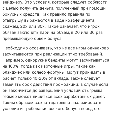
вейджеру. Это условия, которые следует соблюсти,
с целью получить деньги, полученный при помощи
бонусных средств. Как правило правила по
отыгрышу выражаются в виде коэффициента,
скажем, 20x или 30x. Такое означает, что игрок
обязан заключить пари на объем, в 20 или 30 раз
превышающую объем бонуса.
Необходимо осознавать, что не все игры одинаково
засчитываются при реализации этих требований.
Например, однорукие бандиты могут засчитываться
на 100%, тогда как карточные игры, такие как
блэкджек или колесо фортуны, могут принимать в
расчет только 10-20% от вклада. Также следует
замечать срок действия промоакции: в случае если
он закончится до завершения условий отыгрыша,
геймер может лишиться всех заработанных денег.
Таким образом важно тщательно анализировать
условия и требования всякого бонуса перед его