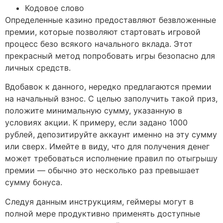
Кодовое слово
Определенные казино предоставляют безвложенные
премии, которые позволяют стартовать игровой
процесс безо всякого начального вклада. Этот
прекрасный метод попробовать игры безопасно для
личных средств.
Вдобавок к данного, нередко предлагаются премии
на начальный взнос. С целью заполучить такой приз,
положите минимальную сумму, указанную в
условиях акции. К примеру, если задано 1000
рублей, депозитируйте аккаунт именно на эту сумму
или сверх. Имейте в виду, что для получения денег
может требоваться исполнение правил по отыгрышу
премии — обычно это несколько раз превышает
сумму бонуса.
Следуя данным инструкциям, геймеры могут в
полной мере продуктивно применять доступные