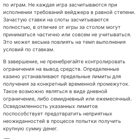
по играм. Не каждая игра засчитываются при
исполнении требований вейджера в равной степени.
Зачастую ставки на слоты засчитываются
полностью, в отличие от игры за столом могут
приниматься частично или совсем не учитываться.
Это может весьма повлиять на темп выполнения
условий по ставкам.
В завершение, не пренебрегайте контролировать
ограничения на вывод средств. Определенные
казино устанавливают предельные лимиты для
получения за конкретный временной промежуток.
Такое возможно являться в виде дневной
ограничение, либо семидневный или ежемесячный.
Осведомленность указанных лимитов
поспособствует предотвратить неприятных
неожиданностей в процессе попытки получить
крупную сумму денег.