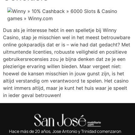
Dus als je interesse hebt in een spelletje bij Winny
Casino, stap je misschien wel in het meest betrouwbare
online gokparadijs dat er is – wie had dat gedacht? Met
uitmuntende licenties, robuuste veiligheid en positieve
gebruikersrecensies zou je bijna denken dat ze je een
plezierige ervaring willen bieden. Maar vergeet niet:
hoewel de kansen misschien in jouw gunst zijn, is het
altijd verstandig om verantwoord te spelen. Het casino
wint immers altijd, maar je kunt het huis waar je speelt
in ieder geval betrouwen!
Hace más de 20 años, Jose Antonio y Trinidad comenzaron