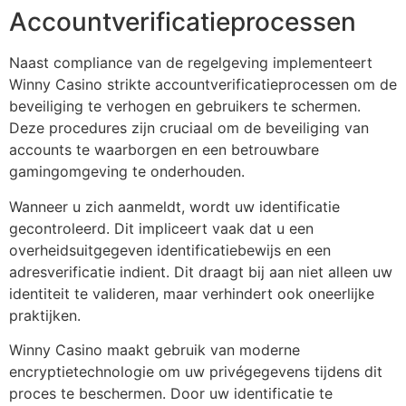
Accountverificatieprocessen
Naast compliance van de regelgeving implementeert
Winny Casino strikte accountverificatieprocessen om de
beveiliging te verhogen en gebruikers te schermen.
Deze procedures zijn cruciaal om de beveiliging van
accounts te waarborgen en een betrouwbare
gamingomgeving te onderhouden.
Wanneer u zich aanmeldt, wordt uw identificatie
gecontroleerd. Dit impliceert vaak dat u een
overheidsuitgegeven identificatiebewijs en een
adresverificatie indient. Dit draagt bij aan niet alleen uw
identiteit te valideren, maar verhindert ook oneerlijke
praktijken.
Winny Casino maakt gebruik van moderne
encryptietechnologie om uw privégegevens tijdens dit
proces te beschermen. Door uw identificatie te