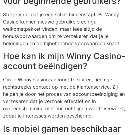
voor beginnende gebruikers?
Stel je voor dat je een schat binnenstapt. Bij Winny
Casino kunnen nieuwe gebruikers een gul
welkomstpakket vinden, maar lees altijd de
bonusvoorwaarden om te verzekeren dat je je
beloningen en de bijbehorende voorwaarden snapt.
Hoe kan ik mijn Winny Casino-
account beëindigen?
Om je Winny Casino-account te sluiten, neem je
rechtstreeks contact op met de klantenservice. Zij
helpen je door het proces van accountbeëindiging en
verzekeren dat je verzoek effectief en in
overeenstemming met hun richtlijnen wordt verwerkt,
zodat je interesses worden beschermd.
Is mobiel gamen beschikbaar