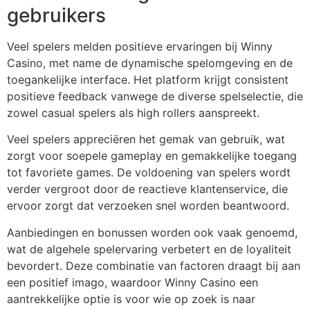
gebruikers
Veel spelers melden positieve ervaringen bij Winny
Casino, met name de dynamische spelomgeving en de
toegankelijke interface. Het platform krijgt consistent
positieve feedback vanwege de diverse spelselectie, die
zowel casual spelers als high rollers aanspreekt.
Veel spelers appreciëren het gemak van gebruik, wat
zorgt voor soepele gameplay en gemakkelijke toegang
tot favoriete games. De voldoening van spelers wordt
verder vergroot door de reactieve klantenservice, die
ervoor zorgt dat verzoeken snel worden beantwoord.
Aanbiedingen en bonussen worden ook vaak genoemd,
wat de algehele spelervaring verbetert en de loyaliteit
bevordert. Deze combinatie van factoren draagt bij aan
een positief imago, waardoor Winny Casino een
aantrekkelijke optie is voor wie op zoek is naar