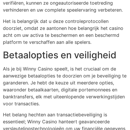
verifiëren, kunnen ze ongeautoriseerde toetreding
verhinderen en uw complete speelervaring verbeteren.
Het is belangrijk dat u deze controleprotocollen
doorziet, omdat ze aantonen hoe belangrijk het casino
acht om uw activa te beschermen en een beschermd
platform te verschaffen aan alle spelers.
Betaalopties en veiligheid
Als je bij Winny Casino speelt, is het cruciaal om de
aanwezige betaalopties te doorzien om je beveiliging te
garanderen. Je hebt de keuze uit meerdere opties,
waaronder betaalkaarten, digitale portemonnees en
banktransfers, elk met uiteenlopende verwerkingstijden
voor transacties.
Het belang hechten aan transactiebeveiliging is
essentieel; Winny Casino hanteert geavanceerde
versleutelingstechnologieën om uw financiële gegevens