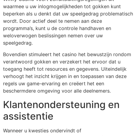
waarmee u uw inlogmogelijkheden tot gokken kunt
beperken als u denkt dat uw speelgedrag problematisch
wordt. Door actief deel te nemen aan deze
programma’s, kunt u de controle handhaven en
weloverwogen beslissingen nemen over uw
speelgedrag.
Bovendien stimuleert het casino het bewustzijn rondom
verantwoord gokken en verzekert het ervoor dat u
toegang heeft tot resources en gegevens. Uiteindelijk
verhoogt het inzicht krijgen in en toepassen van deze
regels uw game-ervaring en creëert het een
beschermdere omgeving voor alle deelnemers.
Klantenondersteuning en
assistentie
Wanneer u kwesties ondervindt of