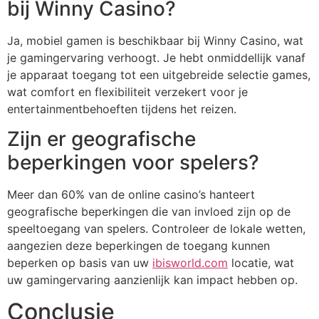
bij Winny Casino?
Ja, mobiel gamen is beschikbaar bij Winny Casino, wat
je gamingervaring verhoogt. Je hebt onmiddellijk vanaf
je apparaat toegang tot een uitgebreide selectie games,
wat comfort en flexibiliteit verzekert voor je
entertainmentbehoeften tijdens het reizen.
Zijn er geografische
beperkingen voor spelers?
Meer dan 60% van de online casino’s hanteert
geografische beperkingen die van invloed zijn op de
speeltoegang van spelers. Controleer de lokale wetten,
aangezien deze beperkingen de toegang kunnen
beperken op basis van uw
ibisworld.com
locatie, wat
uw gamingervaring aanzienlijk kan impact hebben op.
Conclusie