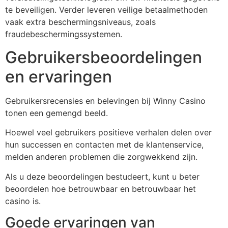
te beveiligen. Verder leveren veilige betaalmethoden
vaak extra beschermingsniveaus, zoals
fraudebeschermingssystemen.
Gebruikersbeoordelingen
en ervaringen
Gebruikersrecensies en belevingen bij Winny Casino
tonen een gemengd beeld.
Hoewel veel gebruikers positieve verhalen delen over
hun successen en contacten met de klantenservice,
melden anderen problemen die zorgwekkend zijn.
Als u deze beoordelingen bestudeert, kunt u beter
beoordelen hoe betrouwbaar en betrouwbaar het
casino is.
Goede ervaringen van