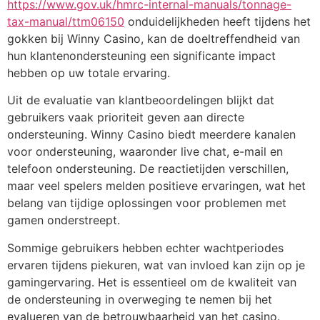
https://www.gov.uk/hmrc-internal-manuals/tonnage-
tax-manual/ttm06150
onduidelijkheden heeft tijdens het
gokken bij Winny Casino, kan de doeltreffendheid van
hun klantenondersteuning een significante impact
hebben op uw totale ervaring.
Uit de evaluatie van klantbeoordelingen blijkt dat
gebruikers vaak prioriteit geven aan directe
ondersteuning. Winny Casino biedt meerdere kanalen
voor ondersteuning, waaronder live chat, e-mail en
telefoon ondersteuning. De reactietijden verschillen,
maar veel spelers melden positieve ervaringen, wat het
belang van tijdige oplossingen voor problemen met
gamen onderstreept.
Sommige gebruikers hebben echter wachtperiodes
ervaren tijdens piekuren, wat van invloed kan zijn op je
gamingervaring. Het is essentieel om de kwaliteit van
de ondersteuning in overweging te nemen bij het
evalueren van de betrouwbaarheid van het casino.