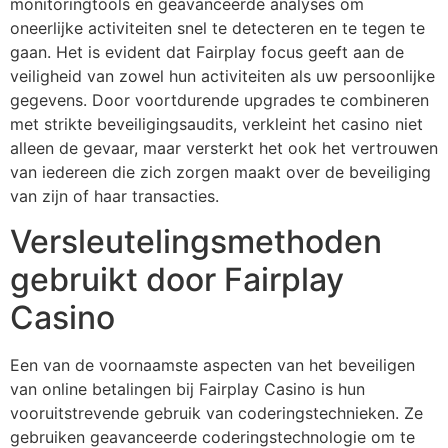
monitoringtools en geavanceerde analyses om
oneerlijke activiteiten snel te detecteren en te tegen te
gaan. Het is evident dat Fairplay focus geeft aan de
veiligheid van zowel hun activiteiten als uw persoonlijke
gegevens. Door voortdurende upgrades te combineren
met strikte beveiligingsaudits, verkleint het casino niet
alleen de gevaar, maar versterkt het ook het vertrouwen
van iedereen die zich zorgen maakt over de beveiliging
van zijn of haar transacties.
Versleutelingsmethoden
gebruikt door Fairplay
Casino
Een van de voornaamste aspecten van het beveiligen
van online betalingen bij Fairplay Casino is hun
vooruitstrevende gebruik van coderingstechnieken. Ze
gebruiken geavanceerde coderingstechnologie om te