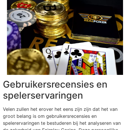
Gebruikersrecensies en
spelerservaringen
Velen zullen het erover het eens zijn zijn dat het van
groot belang is om gebruikersrecensies en
spelerervaringen te bestuderen bij het analyseren van