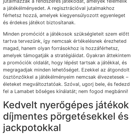
jutalmazzák a rendszeres játékodat, amelyek felemelik
a játékélményedet. A regisztrációval jutalmakhoz
férhetsz hozzá, amelyek kiegyensúlyozott egyenleget
és érdekes játékot biztosítanak.
Minden promóciót a játékosok szükségleteit szem előtt
tartva tervezünk, így nemcsak értékelésnek érezheted
magad, hanem olyan forrásokhoz is hozzáférhetsz,
amelyek támogatják a stratégiáidat. Gyakran áttekintem
a promóciók oldalát, hogy lépést tartsak a játékkal, és
megragadjak minden lehetőséget. Ezekkel az átgondolt
ösztönzőkkel a játékélményeim nemcsak élvezetesek –
életeket megváltoztatóak. Szóval, ugorj bele, és fedezd
fel a Lamabet bőséges kínálatát; nem fogod megbánni!
Kedvelt nyerőgépes játékok
díjmentes pörgetésekkel és
jackpotokkal