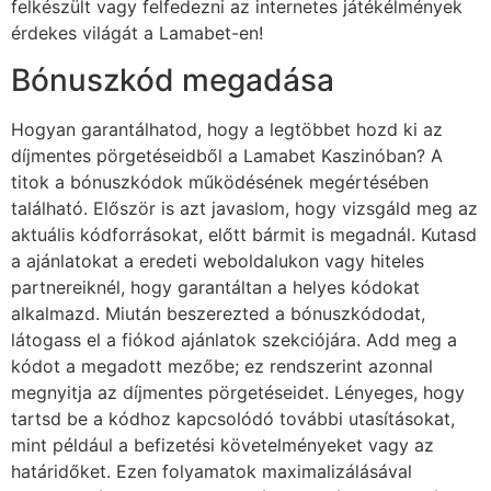
felkészült vagy felfedezni az internetes játékélmények
érdekes világát a Lamabet-en!
Bónuszkód megadása
Hogyan garantálhatod, hogy a legtöbbet hozd ki az
díjmentes pörgetéseidből a Lamabet Kaszinóban? A
titok a bónuszkódok működésének megértésében
található. Először is azt javaslom, hogy vizsgáld meg az
aktuális kódforrásokat, előtt bármit is megadnál. Kutasd
a ajánlatokat a eredeti weboldalukon vagy hiteles
partnereiknél, hogy garantáltan a helyes kódokat
alkalmazd. Miután beszerezted a bónuszkódodat,
látogass el a fiókod ajánlatok szekciójára. Add meg a
kódot a megadott mezőbe; ez rendszerint azonnal
megnyitja az díjmentes pörgetéseidet. Lényeges, hogy
tartsd be a kódhoz kapcsolódó további utasításokat,
mint például a befizetési követelményeket vagy az
határidőket. Ezen folyamatok maximalizálásával