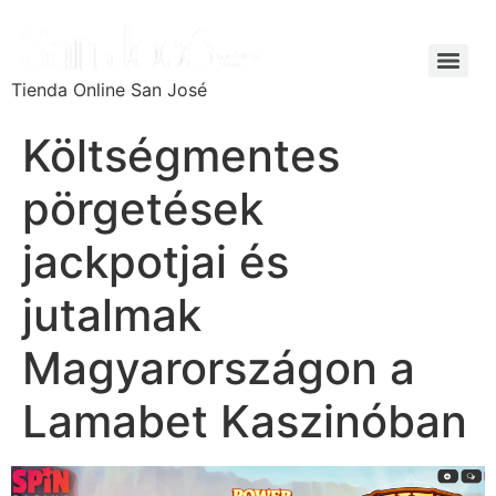
Tienda Online San José
Költségmentes
pörgetések
jackpotjai és
jutalmak
Magyarországon a
Lamabet Kaszinóban