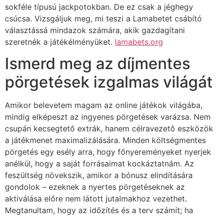
sokféle típusú jackpotokban. De ez csak a jéghegy
csúcsa. Vizsgáljuk meg, mi teszi a Lamabetet csábító
választássá mindazok számára, akik gazdagítani
szeretnék a játékélményüket.
lamabets.org
Ismerd meg az díjmentes
pörgetések izgalmas világát
Amikor belevetem magam az online játékok világába,
mindig elképeszt az ingyenes pörgetések varázsa. Nem
csupán kecsegtető extrák, hanem célravezető eszközök
a játékmenet maximalizálására. Minden költségmentes
pörgetés egy esély arra, hogy főnyereményeket nyerjek
anélkül, hogy a saját forrásaimat kockáztatnám. Az
feszültség növekszik, amikor a bónusz elindítására
gondolok – ezeknek a nyertes pörgetéseknek az
aktiválása előre nem látott jutalmakhoz vezethet.
Megtanultam, hogy az időzítés és a terv számít; ha