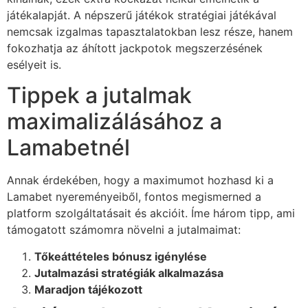
játékalapját. A népszerű játékok stratégiai játékával
nemcsak izgalmas tapasztalatokban lesz része, hanem
fokozhatja az áhított jackpotok megszerzésének
esélyeit is.
Tippek a jutalmak
maximalizálásához a
Lamabetnél
Annak érdekében, hogy a maximumot hozhasd ki a
Lamabet nyereményeiből, fontos megismerned a
platform szolgáltatásait és akcióit. Íme három tipp, ami
támogatott számomra növelni a jutalmaimat:
Tőkeáttételes bónusz igénylése
Jutalmazási stratégiák alkalmazása
Maradjon tájékozott