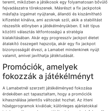
teremt, miközben a játékosok egy folyamatosan bővülő
fejvadászatra törekszenek. Másrészt a fix jackpotok
másfajta izgalmat nyújtanak, állandó és kiszámítható
kifizetést kínálva, ami azoknak szól, akik a stabilitást
részesítik előnyben a játékélményükben. E két típus
közötti választás létfontosságú a stratégia
kialakításában. Akár egy progresszív jackpot életet
átalakító összegeit hajszolja, akár egy fix jackpot
bizonyosságát élvezi, a Lamabet mindenkinek nyújt
valamit, amivel javíthatja játéktudását.
Promóciók, amelyek
fokozzák a játékélményt
A Lamabetnél szerzett játékélményed fokozása
érdekében azt tapasztaltam, hogy a promóciók
kihasználása jelentős változást hozhat. Az itteni
hűségprogramok kiválóak; különleges ajánlatokkal