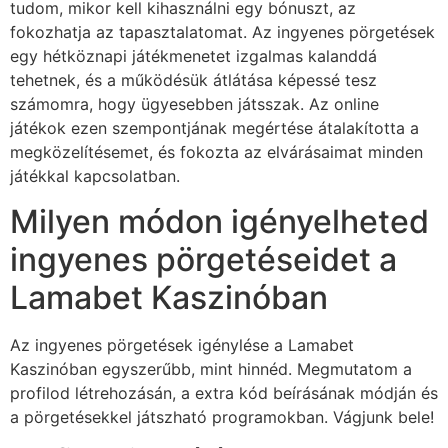
tudom, mikor kell kihasználni egy bónuszt, az
fokozhatja az tapasztalatomat. Az ingyenes pörgetések
egy hétköznapi játékmenetet izgalmas kalanddá
tehetnek, és a működésük átlátása képessé tesz
számomra, hogy ügyesebben játsszak. Az online
játékok ezen szempontjának megértése átalakította a
megközelítésemet, és fokozta az elvárásaimat minden
játékkal kapcsolatban.
Milyen módon igényelheted
ingyenes pörgetéseidet a
Lamabet Kaszinóban
Az ingyenes pörgetések igénylése a Lamabet
Kaszinóban egyszerűbb, mint hinnéd. Megmutatom a
profilod létrehozásán, a extra kód beírásának módján és
a pörgetésekkel játszható programokban. Vágjunk bele!