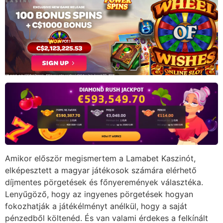
Amikor először megismertem a Lamabet Kaszinót,
elképesztett a magyar játékosok számára elérhető
díjmentes pörgetések és főnyeremények választéka.
Lenyűgöző, hogy az ingyenes pörgetések hogyan
fokozhatják a játékélményt anélkül, hogy a saját
pénzedből költenéd. És van valami érdekes a felkínált