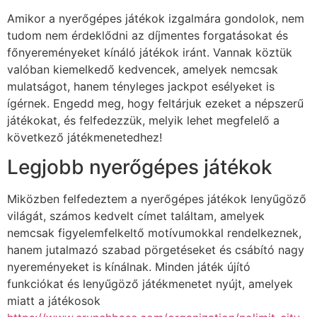
Amikor a nyerőgépes játékok izgalmára gondolok, nem
tudom nem érdeklődni az díjmentes forgatásokat és
főnyereményeket kínáló játékok iránt. Vannak köztük
valóban kiemelkedő kedvencek, amelyek nemcsak
mulatságot, hanem tényleges jackpot esélyeket is
ígérnek. Engedd meg, hogy feltárjuk ezeket a népszerű
játékokat, és felfedezzük, melyik lehet megfelelő a
következő játékmenetedhez!
Legjobb nyerőgépes játékok
Miközben felfedeztem a nyerőgépes játékok lenyűgöző
világát, számos kedvelt címet találtam, amelyek
nemcsak figyelemfelkeltő motívumokkal rendelkeznek,
hanem jutalmazó szabad pörgetéseket és csábító nagy
nyereményeket is kínálnak. Minden játék újító
funkciókat és lenyűgöző játékmenetet nyújt, amelyek
miatt a játékosok