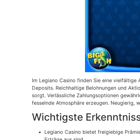
Im Legiano Casino finden Sie eine vielfältige
Deposits. Reichhaltige Belohnungen und Aktio
sorgt. Verlässliche Zahlungsoptionen gewährl
fesselnde Atmosphäre erzeugen. Neugierig, wi
Wichtigste Erkenntnis
Legiano Casino bietet freigiebige Prämie
Erträge aus sind.