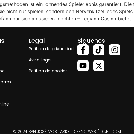
smethoden ist ein lohnendes Spielerlebnis garantiert. Die
e nicht nur spielen, sondern den Nervenkitzel jedes Spiels 
fach nur sich amüsieren möchten – Legiano Casino bietet I
as
Legal
Siguenos
Política de privacidad
s
Aviso Legal
smo
Política de cookies
sotros
o
nline
© 2024 SAN JOSÉ MOBILIARIO | DISEÑO WEB / GUELLCOM