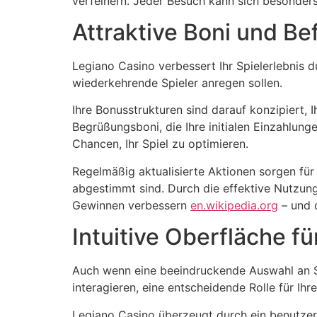
verfeinern. Jeder Besuch kann sich besonders 
Attraktive Boni und B
Legiano Casino verbessert Ihr Spielerlebnis 
wiederkehrende Spieler anregen sollen.
Ihre Bonusstrukturen sind darauf konzipiert,
Begrüßungsboni, die Ihre initialen Einzahlunge
Chancen, Ihr Spiel zu optimieren.
Regelmäßig aktualisierte Aktionen sorgen für
abgestimmt sind. Durch die effektive Nutzung
Gewinnen verbessern
en.wikipedia.org
– und 
Intuitive Oberfläche fü
Auch wenn eine beeindruckende Auswahl an Spi
interagieren, eine entscheidende Rolle für Ihr
Legiano Casino überzeugt durch ein benutzerf