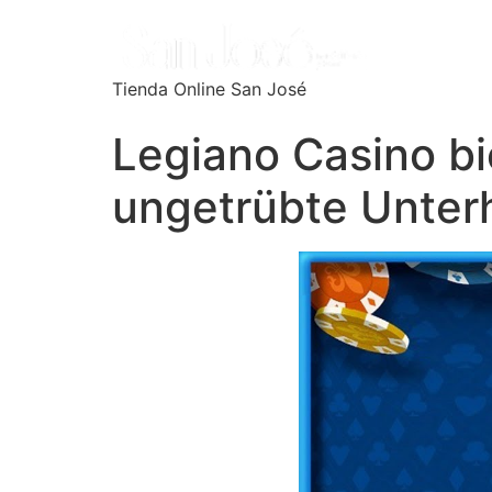
Tienda Online San José
Legiano Casino bi
ungetrübte Unter