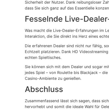
Sicherheit der Nutzer. Dank reibungsloser Za
dass Sie sich ganz auf das Essentielle konze
Fesselnde Live-Dealer
Was macht die Live-Dealer-Erfahrungen im Le
Interaktion, die Sie direkt ins Herz eines ec
Die erfahrenen Dealer sind nicht nur fähig, so
Echtzeit platzieren. Dank HD Videostreaming 
echten Spieltisches.
Sie können sich mit dem Dealer und sogar mit
jedes Spiel – von Roulette bis Blackjack – die
Casino-Ambiente zu genießen.
Abschluss
Zusammenfassend lässt sich sagen, dass sich 
hervorhebt und somit die ideale Wahl für Geleg