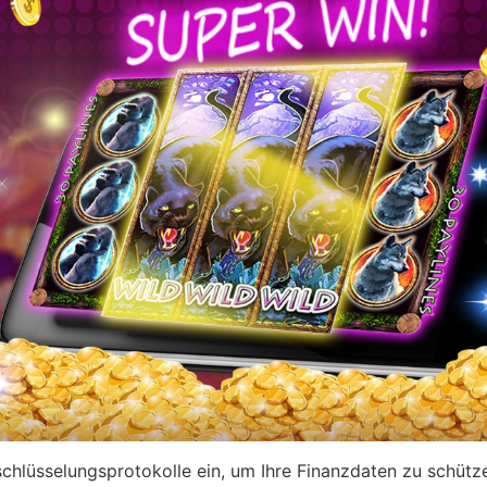
schlüsselungsprotokolle ein, um Ihre Finanzdaten zu schütze