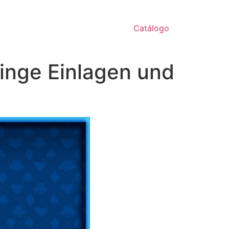
Catálogo
inge Einlagen und