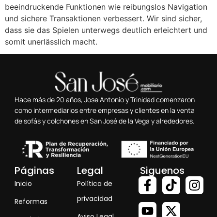
beeindruckende Funktionen wie reibungslos Navigation
und sichere Transaktionen verbessert. Wir sind sicher,
dass sie das Spielen unterwegs deutlich erleichtert und
somit unerlässlich macht.
Hace más de 20 años, Jose Antonio y Trinidad comenzaron
como intermediarios entre empresas y clientes en la venta
de sofás y colchones en San José de la Vega y alrededores.
Páginas
Legal
Siguenos
Inicio
Política de
privacidad
Reformas
Aviso Legal