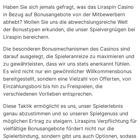
Haben Sie sich jemals gefragt, was das Liraspin Casino
in Bezug auf Bonusangebote von der Mitbewerbern
abhebt? Wollen Sie uns die abwechslungsreiche Welt
der Bonustypen erkunden, die unser Spielvergnügen bei
Liraspin bereichern.
Die besonderen Bonusmechanismen des Casinos sind
darauf ausgelegt, die Spieleranreize zu maximieren und
zu gewährleisten, dass wir uns stets anerkannt fühlen.
Es wird nicht nur ein gewöhnlicher Willkommensbonus
bereitgestellt, sondern eine Vielzahl von Offerten, von
Einzahlungsboni bis hin zu Freispielen, die
verschiedenen Vorlieben entsprechen.
Diese Taktik ermöglicht es uns, unser Spielerlebnis
genau abzustimmen und so unseren Spielgenuss und
möglichen Ertrag zu steigern. Liraspins Verpflichtung für
vielfältige Bonusangebote fördert nicht nur die
Spielerbindung, sondern gibt uns auch Optionen, sodass