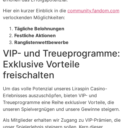
Hier ein kurzer Einblick in die
community.fandom.com
verlockenden Möglichkeiten:
Tägliche Belohnungen
Festliche Aktionen
Ranglistenwettbewerbe
VIP- und Treueprogramme:
Exklusive Vorteile
freischalten
Um das volle Potenzial unseres Liraspin Casino-
Erlebnisses auszuschöpfen, bieten VIP- und
Treueprogramme eine Reihe exklusiver Vorteile, die
unseren Spielvergnügen und unsere Gewinne steigern.
Als Mitglieder erhalten wir Zugang zu VIP-Prämien, die
unser Spielerlebnis steigern sollen. Kern dieser