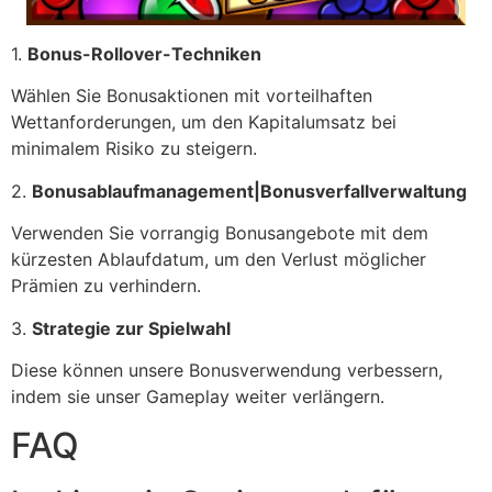
1.
Bonus-Rollover-Techniken
Wählen Sie Bonusaktionen mit vorteilhaften
Wettanforderungen, um den Kapitalumsatz bei
minimalem Risiko zu steigern.
2.
Bonusablaufmanagement|Bonusverfallverwaltung
Verwenden Sie vorrangig Bonusangebote mit dem
kürzesten Ablaufdatum, um den Verlust möglicher
Prämien zu verhindern.
3.
Strategie zur Spielwahl
Diese können unsere Bonusverwendung verbessern,
indem sie unser Gameplay weiter verlängern.
FAQ