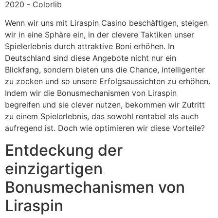
Wenn wir uns mit Liraspin Casino beschäftigen, steigen
wir in eine Sphäre ein, in der clevere Taktiken unser
Spielerlebnis durch attraktive Boni erhöhen. In
Deutschland sind diese Angebote nicht nur ein
Blickfang, sondern bieten uns die Chance, intelligenter
zu zocken und so unsere Erfolgsaussichten zu erhöhen.
Indem wir die Bonusmechanismen von Liraspin
begreifen und sie clever nutzen, bekommen wir Zutritt
zu einem Spielerlebnis, das sowohl rentabel als auch
aufregend ist. Doch wie optimieren wir diese Vorteile?
Entdeckung der
einzigartigen
Bonusmechanismen von
Liraspin