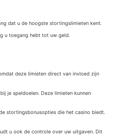
ang dat u de hoogste stortingslimieten kent.
g u toegang hebt tot uw geld.
omdat deze limieten direct van invloed zijn
 bij je speldoelen. Deze limieten kunnen
de stortingsbonusopties die het casino biedt.
oudt u ook de controle over uw uitgaven. Dit