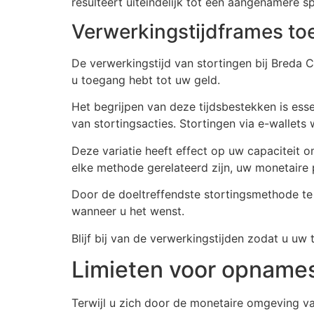
resulteert uiteindelijk tot een aangenamere sp
Verwerkingstijdframes toe
De verwerkingstijd van stortingen bij Breda C
u toegang hebt tot uw geld.
Het begrijpen van deze tijdsbestekken is ess
van stortingsacties. Stortingen via e-wallets
Deze variatie heeft effect op uw capaciteit 
elke methode gerelateerd zijn, uw monetaire 
Door de doeltreffendste stortingsmethode te 
wanneer u het wenst.
Blijf bij van de verwerkingstijden zodat u uw 
Limieten voor opnames
Terwijl u zich door de monetaire omgeving v