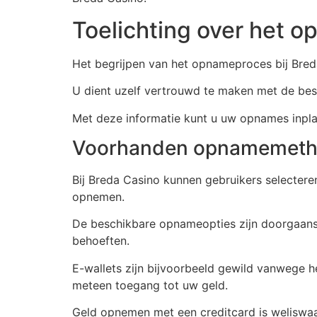
Toelichting over het 
Het begrijpen van het opnameproces bij Breda
U dient uzelf vertrouwd te maken met de be
Met deze informatie kunt u uw opnames inplan
Voorhanden opnamemet
Bij Breda Casino kunnen gebruikers selecter
opnemen.
De beschikbare opnameopties zijn doorgaans e
behoeften.
E-wallets zijn bijvoorbeeld gewild vanwege he
meteen toegang tot uw geld.
Geld opnemen met een creditcard is weliswa