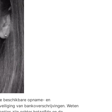
rse beschikbare opname- en
eveiliging van bankoverschrijvingen. Weten
pties zijn echter hetzelfde en de