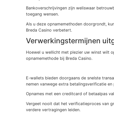
Bankoverschrijvingen zijn weliswaar betrouwba
toegang wensen.
Als u deze opnamemethoden doorgrondt, kunt u
Breda Casino verbetert.
Verwerkingstermijnen uit
Hoewel u wellicht met plezier uw winst wilt o
opnamemethode bij Breda Casino.
E-wallets bieden doorgaans de snelste transa
nemen vanwege extra betalingsverificatie en 
Opnames met een creditcard of betaalpas valle
Vergeet nooit dat het verificatieproces van gr
verdere vertragingen leiden.