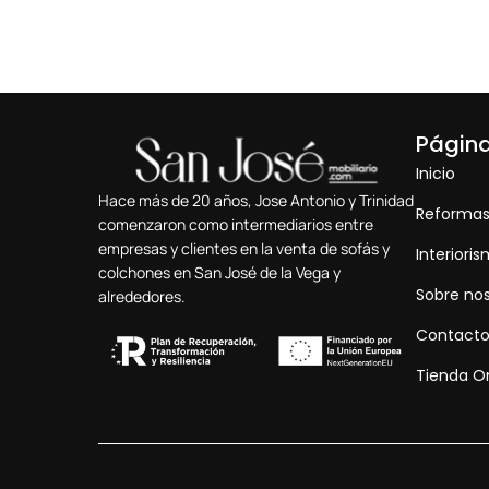
Págin
Inicio
Hace más de 20 años, Jose Antonio y Trinidad
Reforma
comenzaron como intermediarios entre
empresas y clientes en la venta de sofás y
Interiori
colchones en San José de la Vega y
Sobre no
alrededores.
Contact
Tienda O