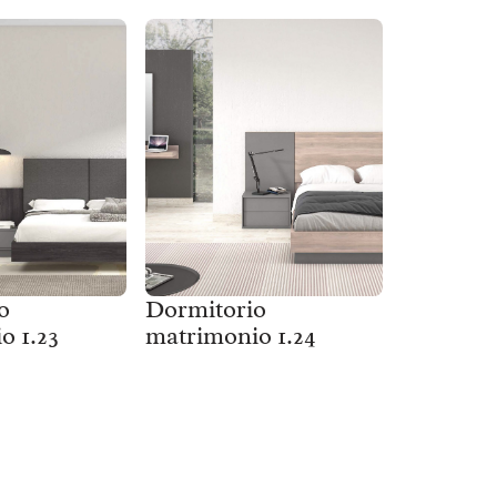
o
Dormitorio
o 1.23
matrimonio 1.24