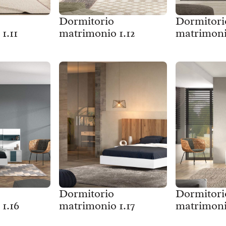
Dormitorio
Dormitori
1.11
matrimonio 1.12
matrimoni
Dormitorio
Dormitori
1.16
matrimonio 1.17
matrimoni