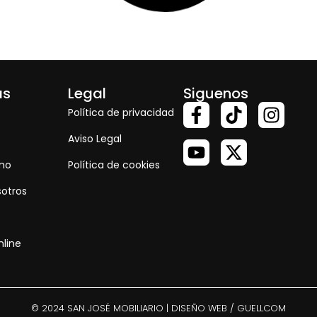
as
Legal
Siguenos
Política de privacidad
s
Aviso Legal
smo
Política de cookies
sotros
o
nline
© 2024 SAN JOSÉ MOBILIARIO | DISEÑO WEB / GUELLCOM