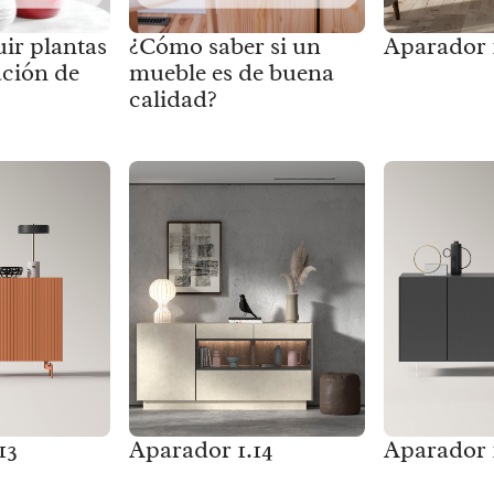
ir plantas
¿Cómo saber si un
Aparador 
ación de
mueble es de buena
calidad?
13
Aparador 1.14
Aparador 1