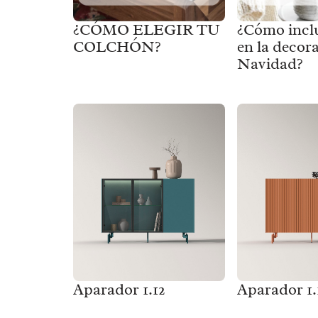
¿CÓMO ELEGIR TU
¿Cómo inclu
COLCHÓN?
en la decor
Navidad?
Aparador 1.12
Aparador 1.