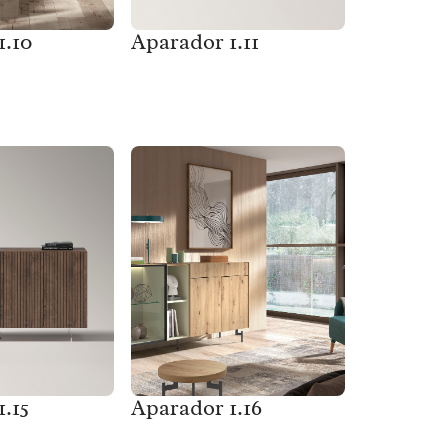
1.10
Aparador 1.11
.15
Aparador 1.16