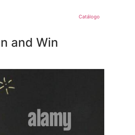
Catálogo
in and Win