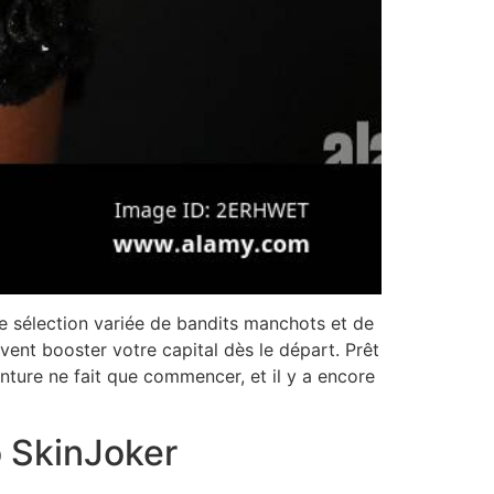
e sélection variée de bandits manchots et de
vent booster votre capital dès le départ. Prêt
nture ne fait que commencer, et il y a encore
o SkinJoker