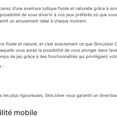
ierez d’une aventure ludique fluide et naturelle grâce à so
 possibilité de vous divertir à vos jeux préférés où que vou
arantit un amusement idéal à chaque moment.
e fluide et naturel, et c’est exactement ce que SkinJoker C
 laquelle vous aurez la possibilité de vous plonger dans l’a
mps de jeu grâce à des fonctionnalités qui privilégient votre
r :
les plus rigoureuses, SkinJoker vous garantit un divertis
lité mobile