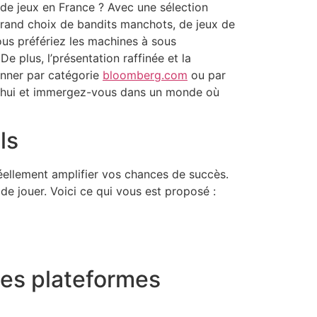
de jeux en France ? Avec une sélection
grand choix de bandits manchots, de jeux de
vous préfériez les machines à sous
De plus, l’présentation raffinée et la
onner par catégorie
bloomberg.com
ou par
rd’hui et immergez-vous dans un monde où
ls
éellement amplifier vos chances de succès.
e jouer. Voici ce qui vous est proposé :
des plateformes