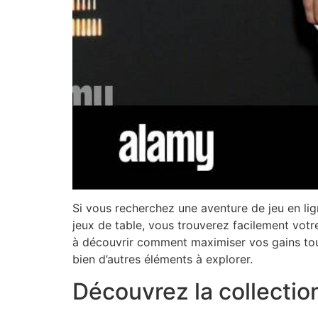
Si vous recherchez une aventure de jeu en lig
jeux de table, vous trouverez facilement votr
à découvrir comment maximiser vos gains tout 
bien d’autres éléments à explorer.
Découvrez la collectio