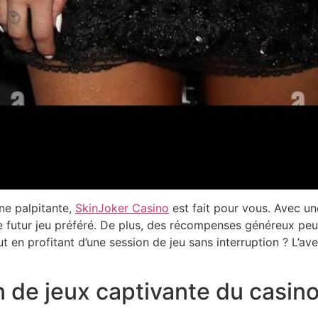
ne palpitante,
SkinJoker Casino
est fait pour vous. Avec un
e futur jeu préféré. De plus, des récompenses généreux peu
en profitant d’une session de jeu sans interruption ? L’ave
n de jeux captivante du casin