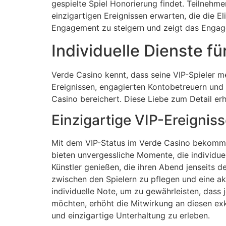
gespielte Spiel Honorierung findet. Teilneh
einzigartigen Ereignissen erwarten, die die E
Engagement zu steigern und zeigt das Engage
Individuelle Dienste f
Verde Casino kennt, dass seine VIP-Spieler m
Ereignissen, engagierten Kontobetreuern und 
Casino bereichert. Diese Liebe zum Detail er
Einzigartige VIP-Ereignis
Mit dem VIP-Status im Verde Casino bekommen
bieten unvergessliche Momente, die individuel
Künstler genießen, die ihren Abend jenseits d
zwischen den Spielern zu pflegen und eine ak
individuelle Note, um zu gewährleisten, dass j
möchten, erhöht die Mitwirkung an diesen exk
und einzigartige Unterhaltung zu erleben.