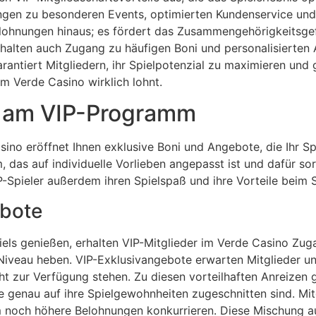
ngen zu besonderen Events, optimierten Kundenservice und
hnungen hinaus; es fördert das Zusammengehörigkeitsgefüh
alten auch Zugang zu häufigen Boni und personalisierten An
ntiert Mitgliedern, ihr Spielpotenzial zu maximieren und g
im Verde Casino wirklich lohnt.
e am VIP-Programm
o eröffnet Ihnen exklusive Boni und Angebote, die Ihr Spie
das auf individuelle Vorlieben angepasst ist und dafür sor
-Spieler außerdem ihren Spielspaß und ihre Vorteile beim S
bote
iels genießen, erhalten VIP-Mitglieder im Verde Casino Zu
 Niveau heben. VIP-Exklusivangebote erwarten Mitglieder un
cht zur Verfügung stehen. Zu diesen vorteilhaften Anreize
 genau auf ihre Spielgewohnheiten zugeschnitten sind. Mi
 noch höhere Belohnungen konkurrieren. Diese Mischung a