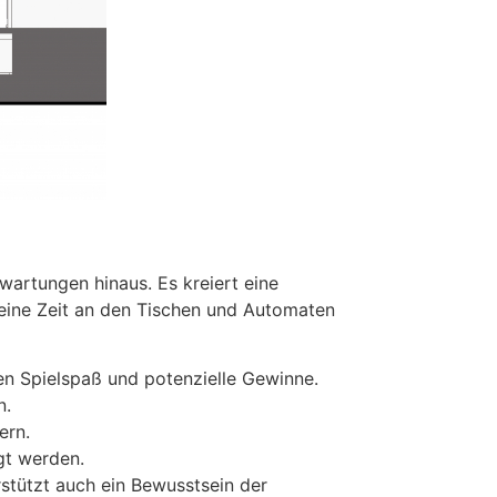
rwartungen hinaus. Es kreiert eine
seine Zeit an den Tischen und Automaten
ten Spielspaß und potenzielle Gewinne.
n.
ern.
gt werden.
stützt auch ein Bewusstsein der