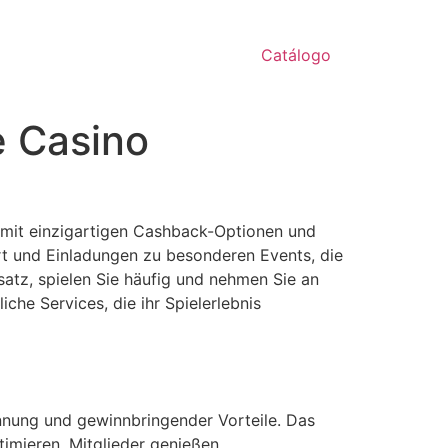
Catálogo
 Casino
 mit einzigartigen Cashback-Optionen und
rt und Einladungen zu besonderen Events, die
atz, spielen Sie häufig und nehmen Sie an
che Services, die ihr Spielerlebnis
nnung und gewinnbringender Vorteile. Das
timieren. Mitglieder genießen