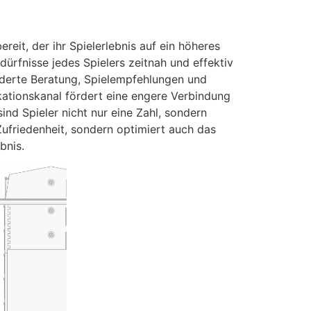
eit, der ihr Spielerlebnis auf ein höheres
rfnisse jedes Spielers zeitnah und effektiv
derte Beratung, Spielempfehlungen und
kationskanal fördert eine engere Verbindung
nd Spieler nicht nur eine Zahl, sondern
Zufriedenheit, sondern optimiert auch das
bnis.