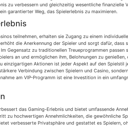
nis zu verbessern und gleichzeitig wesentliche finanzielle V
in garantierter Weg, das Spielerlebnis zu maximieren.
rlebnis
os teilnehmen, erhalten sie Zugang zu einem individuellen
rhöht die Anerkennung der Spieler und sorgt dafür, dass si
. Im Gegensatz zu traditionellen Treueprogrammen passen 
 Spielers an und ermöglichen ihm, Belohnungen zu genießen, 
einzigartigen Aktionen ist jeder Aspekt auf den Spielstil j
ne stärkere Verbindung zwischen Spielern und Casino, sonder
Teilnahme am VIP-Programm ist eine Investition in ein umfan
en
essert das Gaming-Erlebnis und bietet umfassende Annehml
ritt zu hochwertigen Annehmlichkeiten, die gewöhnliche Spi
etet verbesserte Privatsphäre und gestattet es Spielern, 