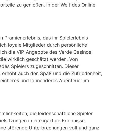
orteile zu genießen. In der Welt des Online-
 Prämienerlebnis, das ihr Spielerlebnis
ch loyale Mitglieder durch persönliche
sich die VIP-Angebote des Verde Casinos
die wirklich geschätzt werden. Von
edes Spielers zugeschnitten. Dieser
n erhöht auch den Spaß und die Zufriedenheit,
greicheres und lohnenderes Abenteuer im
ichkeiten, die leidenschaftliche Spieler
elsitzungen in einzigartige Erlebnisse
ohne störende Unterbrechungen voll und ganz