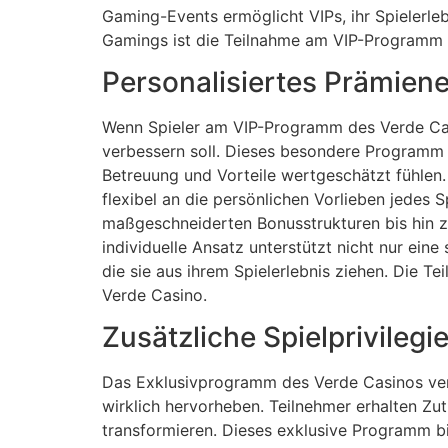
Gaming-Events ermöglicht VIPs, ihr Spielerleb
Gamings ist die Teilnahme am VIP-Programm e
Personalisiertes Prämiene
Wenn Spieler am VIP-Programm des Verde Casin
verbessern soll. Dieses besondere Programm e
Betreuung und Vorteile wertgeschätzt fühlen
flexibel an die persönlichen Vorlieben jedes
maßgeschneiderten Bonusstrukturen bis hin zu 
individuelle Ansatz unterstützt nicht nur ei
die sie aus ihrem Spielerlebnis ziehen. Die 
Verde Casino.
Zusätzliche Spielprivilegi
Das Exklusivprogramm des Verde Casinos verb
wirklich hervorheben. Teilnehmer erhalten Zut
transformieren. Dieses exklusive Programm bi