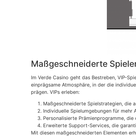
Maßgeschneiderte Spiele
Im Verde Casino geht das Bestreben, VIP-Spiel
einprägsame Atmosphäre, in der die individue
prägen. VIPs erleben:
Maßgeschneiderte Spielstrategien, die au
Individuelle Spielumgebungen für mehr 
Personalisierte Prämienprogramme, die d
Erweiterte Support-Services, die garant
Mit diesen maßgeschneiderten Elementen erhöh