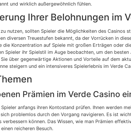
kannt und wirklich außergewöhnlich fühlen.
erung Ihrer Belohnungen im 
u nutzen, sollten Spieler die Möglichkeiten des Casinos str
 den diversen Treuestufen bekannt, da der Vorrücken in die
e die Konzentration auf Spiele mit großen Erträgen oder di
en Spieler ihr Spielstil im Auge beobachten, um den besten 
Sie über gegenwärtige Aktionen und Vorteile auf dem aktu
nne steigern und ein intensiveres Spielerlebnis im Verde Ca
 Themen
benen Prämien im Verde Casino ei
Spieler anfangs ihren Kontostand prüfen. Ihnen werden me
 sich problemlos durch den Vorgang navigieren. Es ist wic
is verbessern können. Das Wissen, wie man Prämien effektiv
 einen reicheren Besuch.