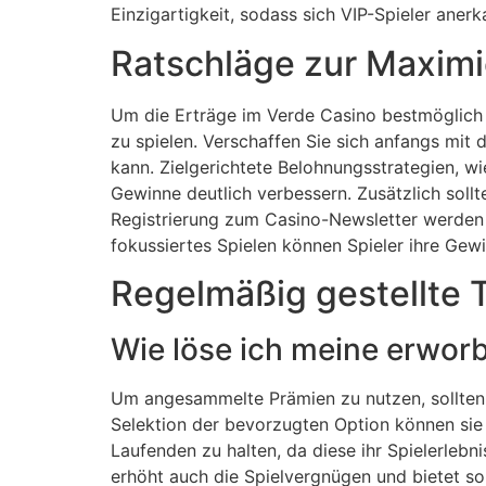
Einzigartigkeit, sodass sich VIP-Spieler aner
Ratschläge zur Maximi
Um die Erträge im Verde Casino bestmöglich z
zu spielen. Verschaffen Sie sich anfangs mit
kann. Zielgerichtete Belohnungsstrategien, wi
Gewinne deutlich verbessern. Zusätzlich sollt
Registrierung zum Casino-Newsletter werden 
fokussiertes Spielen können Spieler ihre Gewi
Regelmäßig gestellte
Wie löse ich meine erwor
Um angesammelte Prämien zu nutzen, sollten 
Selektion der bevorzugten Option können sie
Laufenden zu halten, da diese ihr Spielerlebn
erhöht auch die Spielvergnügen und bietet so