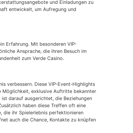
ckerstattungsangebote und Einladungen zu
nhaft entwickelt, um Aufregung und
ein Erfahrung. Mit besonderen VIP-
önliche Ansprache, die ihren Besuch im
bundenheit zum Verde Casino.
is verbessern. Diese VIP-Event-Highlights
 Möglichkeit, exklusive Auftritte bekannter
 ist darauf ausgerichtet, die Beziehungen
sätzlich haben diese Treffen oft eine
 die ihr Spielerlebnis perfektionieren
ffnet auch die Chance, Kontakte zu knüpfen