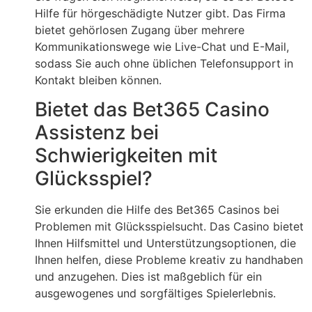
Hilfe für hörgeschädigte Nutzer gibt. Das Firma
bietet gehörlosen Zugang über mehrere
Kommunikationswege wie Live-Chat und E-Mail,
sodass Sie auch ohne üblichen Telefonsupport in
Kontakt bleiben können.
Bietet das Bet365 Casino
Assistenz bei
Schwierigkeiten mit
Glücksspiel?
Sie erkunden die Hilfe des Bet365 Casinos bei
Problemen mit Glücksspielsucht. Das Casino bietet
Ihnen Hilfsmittel und Unterstützungsoptionen, die
Ihnen helfen, diese Probleme kreativ zu handhaben
und anzugehen. Dies ist maßgeblich für ein
ausgewogenes und sorgfältiges Spielerlebnis.