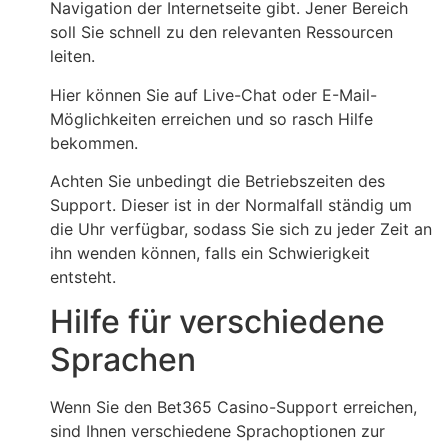
Navigation der Internetseite gibt. Jener Bereich
soll Sie schnell zu den relevanten Ressourcen
leiten.
Hier können Sie auf Live-Chat oder E-Mail-
Möglichkeiten erreichen und so rasch Hilfe
bekommen.
Achten Sie unbedingt die Betriebszeiten des
Support. Dieser ist in der Normalfall ständig um
die Uhr verfügbar, sodass Sie sich zu jeder Zeit an
ihn wenden können, falls ein Schwierigkeit
entsteht.
Hilfe für verschiedene
Sprachen
Wenn Sie den Bet365 Casino-Support erreichen,
sind Ihnen verschiedene Sprachoptionen zur