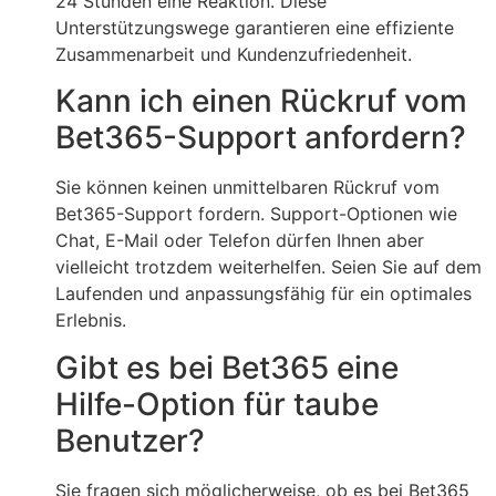
24 Stunden eine Reaktion. Diese
Unterstützungswege garantieren eine effiziente
Zusammenarbeit und Kundenzufriedenheit.
Kann ich einen Rückruf vom
Bet365-Support anfordern?
Sie können keinen unmittelbaren Rückruf vom
Bet365-Support fordern. Support-Optionen wie
Chat, E-Mail oder Telefon dürfen Ihnen aber
vielleicht trotzdem weiterhelfen. Seien Sie auf dem
Laufenden und anpassungsfähig für ein optimales
Erlebnis.
Gibt es bei Bet365 eine
Hilfe-Option für taube
Benutzer?
Sie fragen sich möglicherweise, ob es bei Bet365