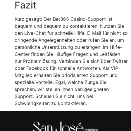
Fazit
Kurz gesagt: Der Bet365 Casino-Support ist
bequem und bequem zu kontaktieren. Nutzen Sie
den Live-Chat für schnelle Hilfe, E-Mail für nicht so
dringende Angelegenheiten oder rufen Sie an, um
persönliche Unterstützung zu erlangen. Im Hilfe-
Center finden Sie Häufige Fragen und Leitfäden
zur Problemlösung. Verbinden Sie sich über Twitter
oder Facebook für schnelle Antworten. Als VIP-
Mitglied erhalten Sie priorisierten Support und
spezielle Vorteile. Egal, welche Zunge Sie
sprechen, wir stellen Ihnen den geeigneten
Support. Scheuen Sie nicht, uns bei
Schwierigkeiten zu kontaktieren.