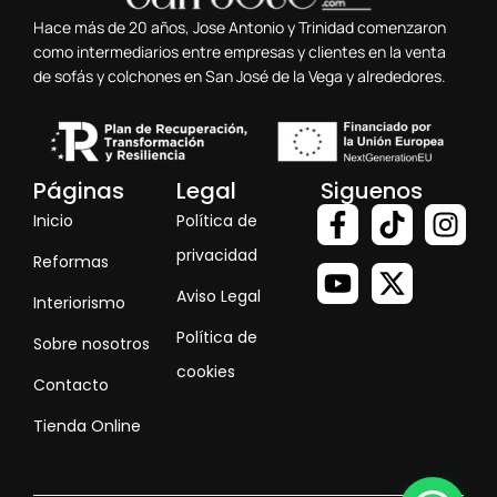
Hace más de 20 años, Jose Antonio y Trinidad comenzaron
como intermediarios entre empresas y clientes en la venta
de sofás y colchones en San José de la Vega y alrededores.
Páginas
Legal
Siguenos
Inicio
Política de
privacidad
Reformas
Aviso Legal
Interiorismo
Política de
Sobre nosotros
cookies
Contacto
Tienda Online