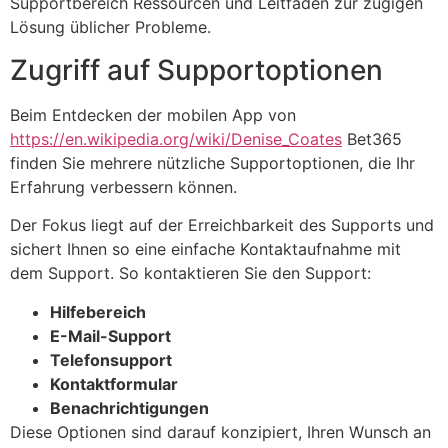
Supportbereich Ressourcen und Leitfäden zur zügigen
Lösung üblicher Probleme.
Zugriff auf Supportoptionen
Beim Entdecken der mobilen App von
https://en.wikipedia.org/wiki/Denise_Coates
Bet365
finden Sie mehrere nützliche Supportoptionen, die Ihr
Erfahrung verbessern können.
Der Fokus liegt auf der Erreichbarkeit des Supports und
sichert Ihnen so eine einfache Kontaktaufnahme mit
dem Support. So kontaktieren Sie den Support:
Hilfebereich
E-Mail-Support
Telefonsupport
Kontaktformular
Benachrichtigungen
Diese Optionen sind darauf konzipiert, Ihren Wunsch an