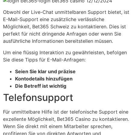
Obwohl der Live-Chat unmittelbaren Support bietet, ist
E-Mail-Support eine zusätzliche verlässliche
Möglichkeit, Bet365 Schweiz zu kontaktieren. Dies ist
perfekt für nicht dringende Anfragen oder wenn Sie
ausführliche Informationen bereitstellen müssen.
Um eine flüssig Interaktion zu gewährleisten, befolgen
Sie diese Tipps für E-Mail-Anfragen:
Seien Sie klar und präzise
Kontodetails hinzufügen
Die Betreff ist wichtig
Telefonsupport
Für unmittelbare Hilfe ist der telefonische Support eine
exzellente Möglichkeit, Bet365 Casino zu kontaktieren.
Wenn Sie direkt mit einem Mitarbeiter sprechen,
profitieren Sie von direkten Antworten und