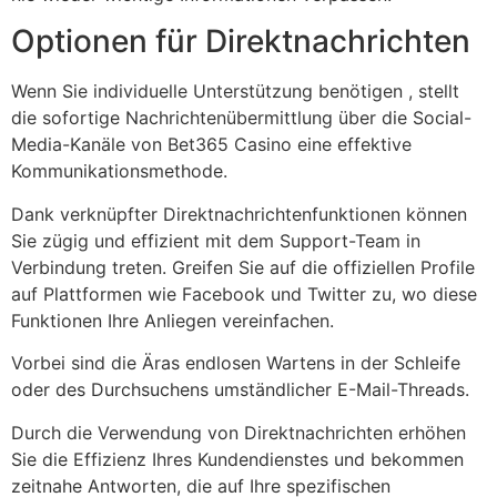
Optionen für Direktnachrichten
Wenn Sie individuelle Unterstützung benötigen , stellt
die sofortige Nachrichtenübermittlung über die Social-
Media-Kanäle von Bet365 Casino eine effektive
Kommunikationsmethode.
Dank verknüpfter Direktnachrichtenfunktionen können
Sie zügig und effizient mit dem Support-Team in
Verbindung treten. Greifen Sie auf die offiziellen Profile
auf Plattformen wie Facebook und Twitter zu, wo diese
Funktionen Ihre Anliegen vereinfachen.
Vorbei sind die Äras endlosen Wartens in der Schleife
oder des Durchsuchens umständlicher E-Mail-Threads.
Durch die Verwendung von Direktnachrichten erhöhen
Sie die Effizienz Ihres Kundendienstes und bekommen
zeitnahe Antworten, die auf Ihre spezifischen