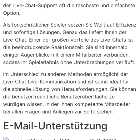
der Live-Chat-Support oft die rascheste und einfachste
Option.
Als fortschrittlicher Spieler setzen Sie Wert auf Effizienz
und sofortige Lösungen. Genau das liefert Ihnen der
Live-Chat. Einer der großen Vorteile des Live-Chats ist
die beeindruckende Reaktionszeit. Sie sind innerhalb
einiger Augenblicke mit einem Mitarbeiter verbunden,
sodass Ihr Spielerlebnis ohne Unterbrechungen verläuft.
Im Unterschied zu anderen Methoden ermöglicht der
Live-Chat Live-Kommunikation und ist somit ideal für
die schnelle Lösung von Herausforderungen. Sie können
die benutzerfreundliche Benutzeroberfläche zu
würdigen wissen, in der Ihnen kompetente Mitarbeiter
bei allen Fragen und Anliegen zur Seite stehen.
E-Mail-Unterstützung