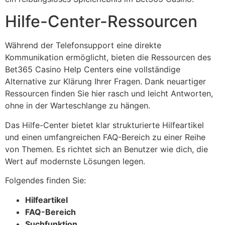
Hilfe-Center-Ressourcen
Während der Telefonsupport eine direkte
Kommunikation ermöglicht, bieten die Ressourcen des
Bet365 Casino Help Centers eine vollständige
Alternative zur Klärung Ihrer Fragen. Dank neuartiger
Ressourcen finden Sie hier rasch und leicht Antworten,
ohne in der Warteschlange zu hängen.
Das Hilfe-Center bietet klar strukturierte Hilfeartikel
und einen umfangreichen FAQ-Bereich zu einer Reihe
von Themen. Es richtet sich an Benutzer wie dich, die
Wert auf modernste Lösungen legen.
Folgendes finden Sie:
Hilfeartikel
FAQ-Bereich
Suchfunktion