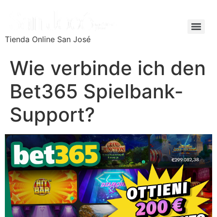
Tienda Online San José
Wie verbinde ich den
Bet365 Spielbank-
Support?