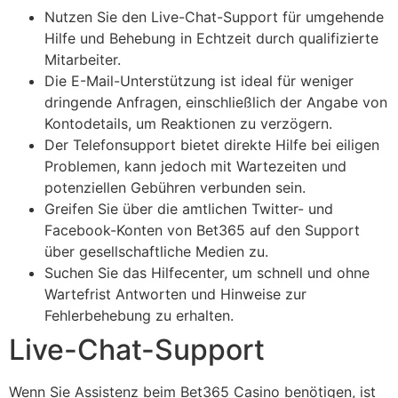
Nutzen Sie den Live-Chat-Support für umgehende
Hilfe und Behebung in Echtzeit durch qualifizierte
Mitarbeiter.
Die E-Mail-Unterstützung ist ideal für weniger
dringende Anfragen, einschließlich der Angabe von
Kontodetails, um Reaktionen zu verzögern.
Der Telefonsupport bietet direkte Hilfe bei eiligen
Problemen, kann jedoch mit Wartezeiten und
potenziellen Gebühren verbunden sein.
Greifen Sie über die amtlichen Twitter- und
Facebook-Konten von Bet365 auf den Support
über gesellschaftliche Medien zu.
Suchen Sie das Hilfecenter, um schnell und ohne
Wartefrist Antworten und Hinweise zur
Fehlerbehebung zu erhalten.
Live-Chat-Support
Wenn Sie Assistenz beim Bet365 Casino benötigen, ist