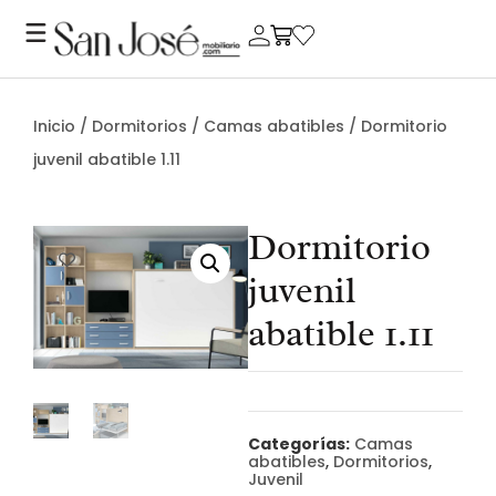
Inicio
/
Dormitorios
/
Camas abatibles
/ Dormitorio
juvenil abatible 1.11
Dormitorio
juvenil
abatible 1.11
Categorías:
Camas
abatibles
,
Dormitorios
,
Juvenil