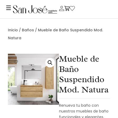
Inicio
/
Baños
/ Mueble de Baño Suspendido Mod.
Natura
Mueble de
Baño
Suspendido
Mod. Natura
Renueva tu baño con
nuestros muebles de baño
funcionales y elegantes,