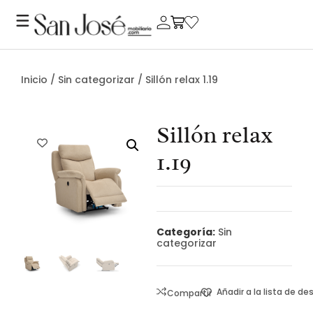
Inicio
/
Sin categorizar
/ Sillón relax 1.19
Sillón relax
1.19
Categoría:
Sin
categorizar
Añadir a la lista de d
Compartir