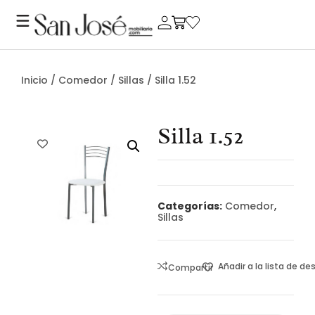
Inicio
/
Comedor
/
Sillas
/ Silla 1.52
Silla 1.52
Categorías:
Comedor
,
Sillas
Añadir a la lista de d
Compartir